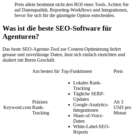
Preis allein bestimmt nicht den ROI eines Tools.
Achten Sie
auf Datenqualität, Reporting-Workflows und Integrationen,
bevor Sie sich für die günstigste Option entscheiden.
Was ist die beste SEO-Software für
Agenturen?
Das beste SEO-Agentur-Tool zur Content-Optimierung liefert
genaue und zuverlässige Daten, lässt sich einfach einrichten und
skaliert mit Ihrem Geschäft.
Am besten für
Top-Funktionen
Preis
Lokales Rank-
Tracking
Tägliche SERP-
Updates
Präzises
Ab 3
Google-Analytics-
Keyword.com
Rank-
USD pro
Integrationen
Tracking
Monat
Share-of-Voice-
Daten
White-Label-SEO-
Reports