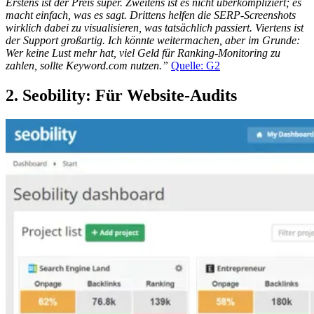
Erstens ist der Preis super. Zweitens ist es nicht überkompliziert; es
macht einfach, was es sagt. Drittens helfen die SERP-Screenshots
wirklich dabei zu visualisieren, was tatsächlich passiert. Viertens ist
der Support großartig. Ich könnte weitermachen, aber im Grunde:
Wer keine Lust mehr hat, viel Geld für Ranking-Monitoring zu
zahlen, sollte Keyword.com nutzen.”
Quelle: G2
2. Seobility: Für Website-Audits