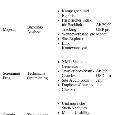
Kampagnen und
Reports
Historischer Index
für Backlink-
Ab 39,99
Backlink-
Majestic
Tracking
GBP pro
Analyse
Wettbewerbsanalyse
Monat
Site-Explorer
Link-
Kontextanalyse
XML-Sitemap-
Generator
JavaScript-Website-
Ab 259
Screaming
Technische
Crawler
USD pro
Frog
Optimierung
Site-Audit-Tools
Jahr
Duplicate-Content-
Checker
Umfangreiche
Such-Analytics
Mobile-Usability-
Google
Tracking der