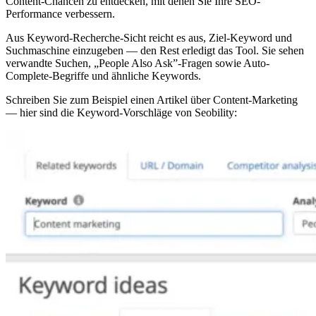
Content-Chancen zu entdecken, mit denen Sie Ihre SEO-
Performance verbessern.
Aus Keyword-Recherche-Sicht reicht es aus, Ziel-Keyword und
Suchmaschine einzugeben — den Rest erledigt das Tool. Sie sehen
verwandte Suchen, „People Also Ask”-Fragen sowie Auto-
Complete-Begriffe und ähnliche Keywords.
Schreiben Sie zum Beispiel einen Artikel über Content-Marketing
— hier sind die Keyword-Vorschläge von Seobility: