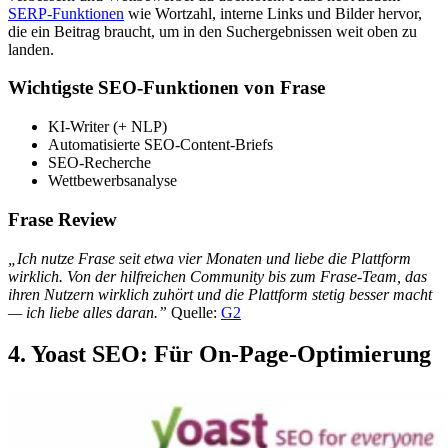
SERP-Funktionen
wie Wortzahl, interne Links und Bilder hervor,
die ein Beitrag braucht, um in den Suchergebnissen weit oben zu
landen.
Wichtigste SEO-Funktionen von Frase
KI-Writer (+ NLP)
Automatisierte SEO-Content-Briefs
SEO-Recherche
Wettbewerbsanalyse
Frase Review
„Ich nutze Frase seit etwa vier Monaten und liebe die Plattform
wirklich. Von der hilfreichen Community bis zum Frase-Team, das
ihren Nutzern wirklich zuhört und die Plattform stetig besser macht
— ich liebe alles daran.”
Quelle:
G2
4. Yoast SEO: Für On-Page-Optimierung