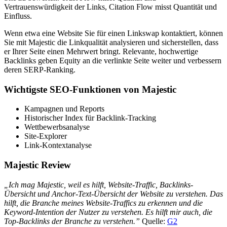
Vertrauenswürdigkeit der Links, Citation Flow misst Quantität und
Einfluss.
Wenn etwa eine Website Sie für einen Linkswap kontaktiert, können
Sie mit Majestic die Linkqualität analysieren und sicherstellen, dass
er Ihrer Seite einen Mehrwert bringt. Relevante, hochwertige
Backlinks geben Equity an die verlinkte Seite weiter und verbessern
deren SERP-Ranking.
Wichtigste SEO-Funktionen von Majestic
Kampagnen und Reports
Historischer Index für Backlink-Tracking
Wettbewerbsanalyse
Site-Explorer
Link-Kontextanalyse
Majestic Review
„Ich mag Majestic, weil es hilft, Website-Traffic, Backlinks-
Übersicht und Anchor-Text-Übersicht der Website zu verstehen. Das
hilft, die Branche meines Website-Traffics zu erkennen und die
Keyword-Intention der Nutzer zu verstehen. Es hilft mir auch, die
Top-Backlinks der Branche zu verstehen.”
Quelle:
G2