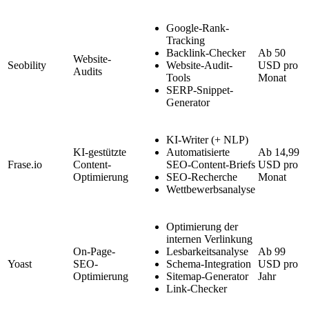
Google-Rank-
Tracking
Backlink-Checker
Ab 50
Website-
Seobility
Website-Audit-
USD pro
Audits
Tools
Monat
SERP-Snippet-
Generator
KI-Writer (+ NLP)
KI-gestützte
Automatisierte
Ab 14,99
Frase.io
Content-
SEO-Content-Briefs
USD pro
Optimierung
SEO-Recherche
Monat
Wettbewerbsanalyse
Optimierung der
internen Verlinkung
On-Page-
Lesbarkeitsanalyse
Ab 99
Yoast
SEO-
Schema-Integration
USD pro
Optimierung
Sitemap-Generator
Jahr
Link-Checker