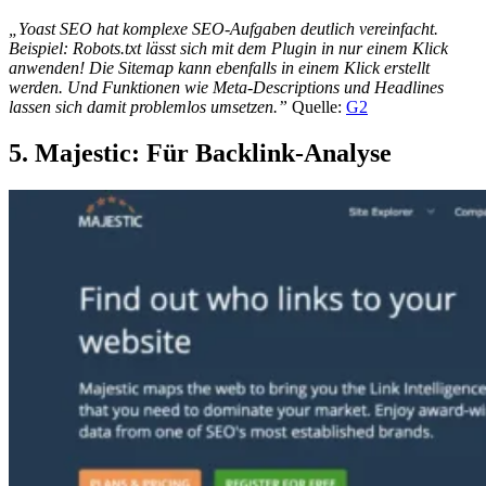
„Yoast SEO hat komplexe SEO-Aufgaben deutlich vereinfacht.
Beispiel: Robots.txt lässt sich mit dem Plugin in nur einem Klick
anwenden! Die Sitemap kann ebenfalls in einem Klick erstellt
werden. Und Funktionen wie Meta-Descriptions und Headlines
lassen sich damit problemlos umsetzen.”
Quelle:
G2
5. Majestic: Für Backlink-Analyse