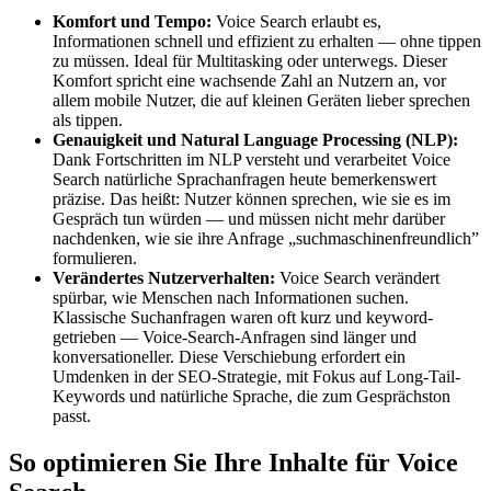
Komfort und Tempo:
Voice Search erlaubt es,
Informationen schnell und effizient zu erhalten — ohne tippen
zu müssen. Ideal für Multitasking oder unterwegs. Dieser
Komfort spricht eine wachsende Zahl an Nutzern an, vor
allem mobile Nutzer, die auf kleinen Geräten lieber sprechen
als tippen.
Genauigkeit und Natural Language Processing (NLP):
Dank Fortschritten im NLP versteht und verarbeitet Voice
Search natürliche Sprachanfragen heute bemerkenswert
präzise. Das heißt: Nutzer können sprechen, wie sie es im
Gespräch tun würden — und müssen nicht mehr darüber
nachdenken, wie sie ihre Anfrage „suchmaschinenfreundlich”
formulieren.
Verändertes Nutzerverhalten:
Voice Search verändert
spürbar, wie Menschen nach Informationen suchen.
Klassische Suchanfragen waren oft kurz und keyword-
getrieben — Voice-Search-Anfragen sind länger und
konversationeller. Diese Verschiebung erfordert ein
Umdenken in der SEO-Strategie, mit Fokus auf Long-Tail-
Keywords und natürliche Sprache, die zum Gesprächston
passt.
So optimieren Sie Ihre Inhalte für Voice