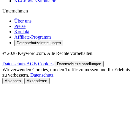
KI-Crawler-Simulator
Unternehmen
Über uns
Preise
Kontakt
Affiliate-Programm
Datenschutzeinstellungen
© 2026 Keyword.com. Alle Rechte vorbehalten.
Datenschutz
AGB
Cookies
Datenschutzeinstellungen
Wir verwenden Cookies, um den Traffic zu messen und Ihr Erlebnis
zu verbessern.
Datenschutz
Ablehnen
Akzeptieren