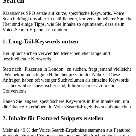
Search
Klassisches SEO setzte auf kurze, spezifische Keywords. Voice
Search drängt uns aber zu natürlicherer, konversationellerer Sprache.
Hier sind einige Tipps, wie Sie Inhalte so optimieren, dass sie in
Voice-Search-Ergebnissen ranken.
1. Long-Tail-Keywords nutzen
Bei Sprachsuchen verwenden Menschen eher lange und
beschreibende Keywords.
Statt nach „Pizzerien in London” zu suchen, fragt jemand vielleicht
„Wo bekomme ich gute Hähnchenpizza in der Nähe?”. Diese
Anfragen haben oft weniger Suchvolumen als einzelne Keywords
— aber weil sie spezifischer sind, führen sie meist zu mehr
Conversions.
Bauen Sie längere, spezifischere Keywords in Ihre Inhalte ein, um
die Chance zu erhöhen, in Voice-Search-Ergebnissen aufzutauchen.
2. Inhalte für Featured Snippets erstellen
Mehr als 40 % der Voice-Search-Ergebnisse stammen aus Featured
Snippets. Featured Snippets sind ausgewählte Suchergebnisse, die