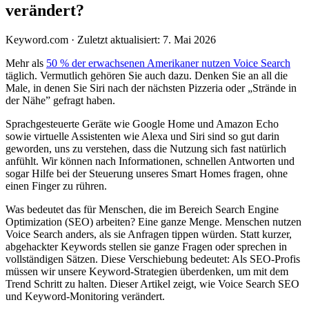
verändert?
Keyword.com
·
Zuletzt aktualisiert: 7. Mai 2026
Mehr als
50 % der erwachsenen Amerikaner nutzen Voice Search
täglich. Vermutlich gehören Sie auch dazu. Denken Sie an all die
Male, in denen Sie Siri nach der nächsten Pizzeria oder „Strände in
der Nähe” gefragt haben.
Sprachgesteuerte Geräte wie Google Home und Amazon Echo
sowie virtuelle Assistenten wie Alexa und Siri sind so gut darin
geworden, uns zu verstehen, dass die Nutzung sich fast natürlich
anfühlt. Wir können nach Informationen, schnellen Antworten und
sogar Hilfe bei der Steuerung unseres Smart Homes fragen, ohne
einen Finger zu rühren.
Was bedeutet das für Menschen, die im Bereich Search Engine
Optimization (SEO) arbeiten? Eine ganze Menge. Menschen nutzen
Voice Search anders, als sie Anfragen tippen würden. Statt kurzer,
abgehackter Keywords stellen sie ganze Fragen oder sprechen in
vollständigen Sätzen. Diese Verschiebung bedeutet: Als SEO-Profis
müssen wir unsere Keyword-Strategien überdenken, um mit dem
Trend Schritt zu halten. Dieser Artikel zeigt, wie Voice Search SEO
und Keyword-Monitoring verändert.