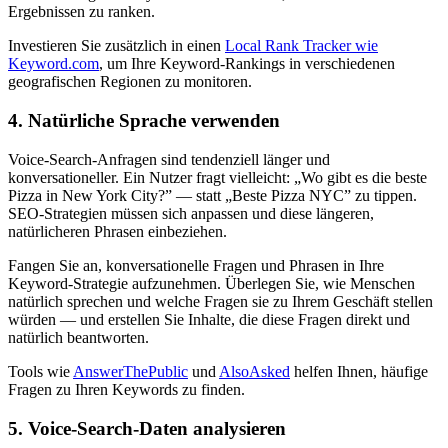
Ergebnissen zu ranken.
Investieren Sie zusätzlich in einen
Local Rank Tracker wie
Keyword.com
, um Ihre Keyword-Rankings in verschiedenen
geografischen Regionen zu monitoren.
4. Natürliche Sprache verwenden
Voice-Search-Anfragen sind tendenziell länger und
konversationeller. Ein Nutzer fragt vielleicht: „Wo gibt es die beste
Pizza in New York City?” — statt „Beste Pizza NYC” zu tippen.
SEO-Strategien müssen sich anpassen und diese längeren,
natürlicheren Phrasen einbeziehen.
Fangen Sie an, konversationelle Fragen und Phrasen in Ihre
Keyword-Strategie aufzunehmen. Überlegen Sie, wie Menschen
natürlich sprechen und welche Fragen sie zu Ihrem Geschäft stellen
würden — und erstellen Sie Inhalte, die diese Fragen direkt und
natürlich beantworten.
Tools wie
AnswerThePublic
und
AlsoAsked
helfen Ihnen, häufige
Fragen zu Ihren Keywords zu finden.
5. Voice-Search-Daten analysieren