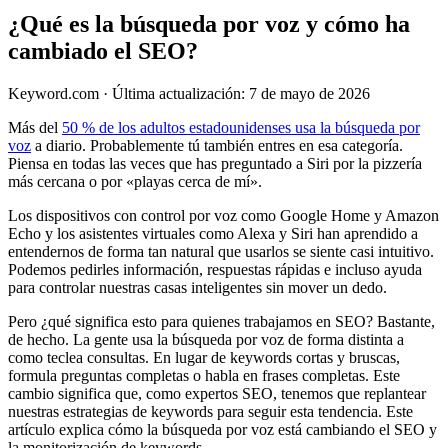
¿Qué es la búsqueda por voz y cómo ha
cambiado el SEO?
Keyword.com
·
Última actualización: 7 de mayo de 2026
Más del
50 % de los adultos estadounidenses usa la búsqueda por
voz
a diario. Probablemente tú también entres en esa categoría.
Piensa en todas las veces que has preguntado a Siri por la pizzería
más cercana o por «playas cerca de mí».
Los dispositivos con control por voz como Google Home y Amazon
Echo y los asistentes virtuales como Alexa y Siri han aprendido a
entendernos de forma tan natural que usarlos se siente casi intuitivo.
Podemos pedirles información, respuestas rápidas e incluso ayuda
para controlar nuestras casas inteligentes sin mover un dedo.
Pero ¿qué significa esto para quienes trabajamos en SEO? Bastante,
de hecho. La gente usa la búsqueda por voz de forma distinta a
como teclea consultas. En lugar de keywords cortas y bruscas,
formula preguntas completas o habla en frases completas. Este
cambio significa que, como expertos SEO, tenemos que replantear
nuestras estrategias de keywords para seguir esta tendencia. Este
artículo explica cómo la búsqueda por voz está cambiando el SEO y
la monitorización de keywords.