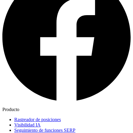
Producto
Rastreador de posiciones
Visibilidad IA
Seguimiento de funciones SERP