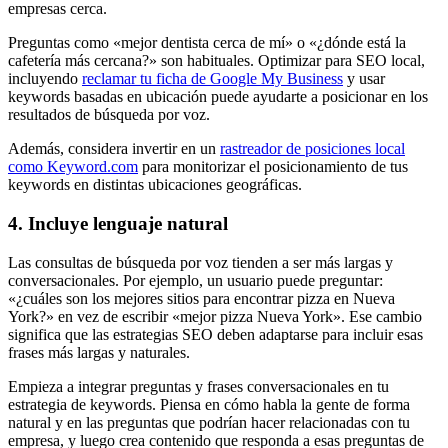
empresas cerca.
Preguntas como «mejor dentista cerca de mí» o «¿dónde está la
cafetería más cercana?» son habituales. Optimizar para SEO local,
incluyendo
reclamar tu ficha de Google My Business
y usar
keywords basadas en ubicación puede ayudarte a posicionar en los
resultados de búsqueda por voz.
Además, considera invertir en un
rastreador de posiciones local
como Keyword.com
para monitorizar el posicionamiento de tus
keywords en distintas ubicaciones geográficas.
4. Incluye lenguaje natural
Las consultas de búsqueda por voz tienden a ser más largas y
conversacionales. Por ejemplo, un usuario puede preguntar:
«¿cuáles son los mejores sitios para encontrar pizza en Nueva
York?» en vez de escribir «mejor pizza Nueva York». Ese cambio
significa que las estrategias SEO deben adaptarse para incluir esas
frases más largas y naturales.
Empieza a integrar preguntas y frases conversacionales en tu
estrategia de keywords. Piensa en cómo habla la gente de forma
natural y en las preguntas que podrían hacer relacionadas con tu
empresa, y luego crea contenido que responda a esas preguntas de