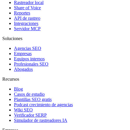
Rastreador local
Share of Voice
Reportes
API de rastreo
Integraciones
Servidor MCP
Soluciones
Agencias SEO
Empresas
Equipos internos
Profesionales SEO
Abogados
Recursos
Blog
Casos de estudio
Plantillas SEO gratis
Podcast crecimiento de agencias
Wiki SEO
Verificador SERP
Simulador de rastreadores IA