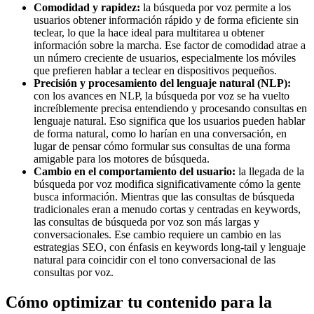
Comodidad y rapidez:
la búsqueda por voz permite a los
usuarios obtener información rápido y de forma eficiente sin
teclear, lo que la hace ideal para multitarea u obtener
información sobre la marcha. Ese factor de comodidad atrae a
un número creciente de usuarios, especialmente los móviles
que prefieren hablar a teclear en dispositivos pequeños.
Precisión y procesamiento del lenguaje natural (NLP):
con los avances en NLP, la búsqueda por voz se ha vuelto
increíblemente precisa entendiendo y procesando consultas en
lenguaje natural. Eso significa que los usuarios pueden hablar
de forma natural, como lo harían en una conversación, en
lugar de pensar cómo formular sus consultas de una forma
amigable para los motores de búsqueda.
Cambio en el comportamiento del usuario:
la llegada de la
búsqueda por voz modifica significativamente cómo la gente
busca información. Mientras que las consultas de búsqueda
tradicionales eran a menudo cortas y centradas en keywords,
las consultas de búsqueda por voz son más largas y
conversacionales. Ese cambio requiere un cambio en las
estrategias SEO, con énfasis en keywords long-tail y lenguaje
natural para coincidir con el tono conversacional de las
consultas por voz.
Cómo optimizar tu contenido para la