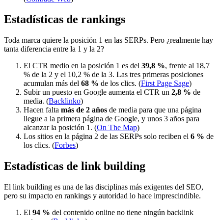
Estadísticas de rankings
Toda marca quiere la posición 1 en las SERPs. Pero ¿realmente hay
tanta diferencia entre la 1 y la 2?
El CTR medio en la posición 1 es del
39,8 %
, frente al 18,7
% de la 2 y el 10,2 % de la 3. Las tres primeras posiciones
acumulan más del
68 %
de los clics. (
First Page Sage
)
Subir un puesto en Google aumenta el CTR un
2,8 %
de
media. (
Backlinko
)
Hacen falta
más de 2 años
de media para que una página
llegue a la primera página de Google, y unos 3 años para
alcanzar la posición 1. (
On The Map
)
Los sitios en la página 2 de las SERPs solo reciben el
6 %
de
los clics. (
Forbes
)
Estadísticas de link building
El link building es una de las disciplinas más exigentes del SEO,
pero su impacto en rankings y autoridad lo hace imprescindible.
El
94 %
del contenido online no tiene ningún backlink