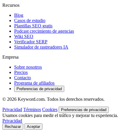
Recursos
Blog
Casos de estudio
Plantillas SEO gratis
Podcast crecimiento de agencias
Wiki SEO
Verificador SERP
Simulador de rastreadores IA
Empresa
Sobre nosotros
Precios
Contacto
Programa de afiliados
Preferencias de privacidad
© 2026 Keyword.com. Todos los derechos reservados.
Privacidad
Términos
Cookies
Preferencias de privacidad
Usamos cookies para medir el tráfico y mejorar tu experiencia.
Privacidad
Rechazar
Aceptar