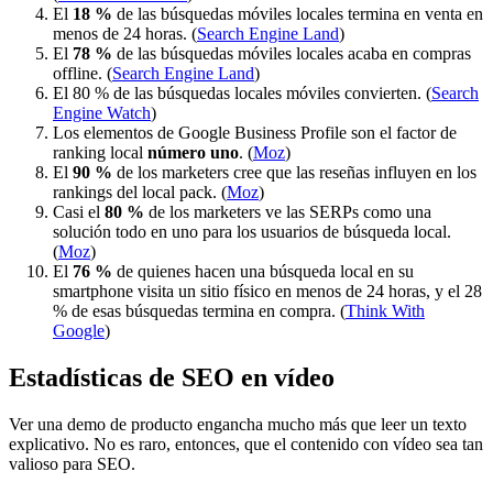
El
18 %
de las búsquedas móviles locales termina en venta en
menos de 24 horas. (
Search Engine Land
)
El
78 %
de las búsquedas móviles locales acaba en compras
offline. (
Search Engine Land
)
El 80 % de las búsquedas locales móviles convierten. (
Search
Engine Watch
)
Los elementos de Google Business Profile son el factor de
ranking local
número uno
. (
Moz
)
El
90 %
de los marketers cree que las reseñas influyen en los
rankings del local pack. (
Moz
)
Casi el
80 %
de los marketers ve las SERPs como una
solución todo en uno para los usuarios de búsqueda local.
(
Moz
)
El
76 %
de quienes hacen una búsqueda local en su
smartphone visita un sitio físico en menos de 24 horas, y el 28
% de esas búsquedas termina en compra. (
Think With
Google
)
Estadísticas de SEO en vídeo
Ver una demo de producto engancha mucho más que leer un texto
explicativo. No es raro, entonces, que el contenido con vídeo sea tan
valioso para SEO.