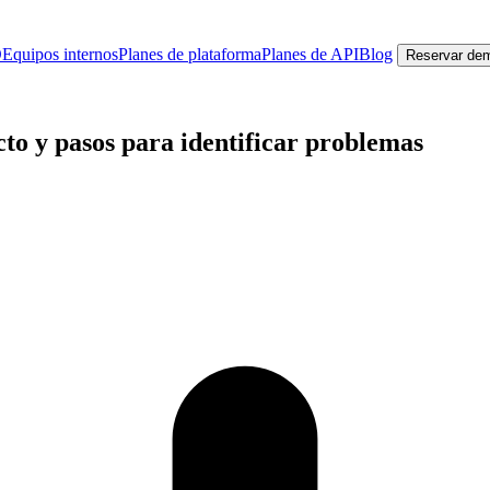
O
Equipos internos
Planes de plataforma
Planes de API
Blog
Reservar de
to y pasos para identificar problemas