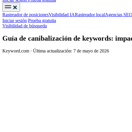
Rastreador de posiciones
Visibilidad IA
Rastreador local
Agencias SE
Iniciar sesión
Prueba gratuita
Visibilidad de búsqueda
Guía de canibalización de keywords: impac
Keyword.com
·
Última actualización: 7 de mayo de 2026