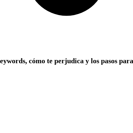
keywords, cómo te perjudica y los pasos para