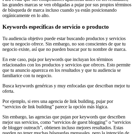
las grandes marcas se ven obligadas a pujar por sus propios términos
de búsqueda de marca incluso cuando ya están posicionando
orgánicamente en lo alto.
Keywords específicas de servicio o producto
Tu audiencia objetivo puede estar buscando productos y servicios
que tu negocio ofrece. Sin embargo, no son conscientes de que tu
negocio existe, así que no pueden buscar por tu nombre de marca.
En este caso, puja por keywords que incluyan los términos
relacionados con los productos y servicios que ofreces. Esto permite
que tu anuncio aparezca en los resultados y que tu audiencia se
familiarice con tu negocio.
Busca keywords genéricas y muy enfocadas que describan mejor tu
oferta.
Por ejemplo, si eres una agencia de link building, pujar por
“servicios de link building” parece la opción más lógica.
Sin embargo, las agencias que pujan por keywords que describen
mejor sus servicios, como “servicios de guest blogging” o “servicios
de blogger outreach”, obtienen incluso mejores resultados. Estas
pueden no tener muchas búsquedas mensuales, pero la intención de