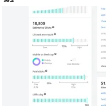
“Buscar”.