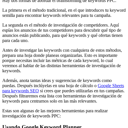
Hay dos formas de abordar el brainstorming de keywords PPC.
La primera es el método tradicional, en el que introduces tu keyword
semilla para encontrar keywords relevantes para tu campaña.
La segunda es el método de investigación de competidores. Aquí
espías los anuncios de tus competidores para descubrir qué tipo de
anuncios están publicando, para qué keywords y qué ofertas tienen
para cada uno.
Antes de investigar las keywords con cualquiera de estos métodos,
prepara una hoja donde planeas organizarlas. Esto es importante
porque necesitas incluir las métricas de cada keyword, lo cual
veremos al hablar de las distintas herramientas de investigación de
keywords.
Además, anota tantas ideas y sugerencias de keywords como
puedas. Después inclúyelas en una hoja de cálculo o
Google Sheets
para keywords SEO
si crees que puedes utilizarlas en tus campañas.
Después filtraremos esta lista con herramientas de investigación de
keywords para centrarnos solo en las más relevantes.
Estas son algunas de las mejores herramientas para realizar
investigación de keywords PPC:
Usando Google Keyword Planner