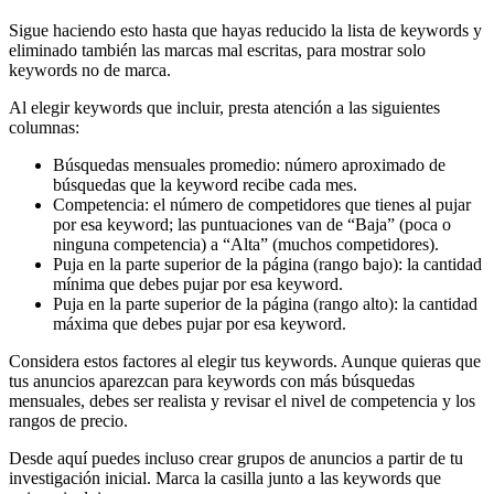
Sigue haciendo esto hasta que hayas reducido la lista de keywords y
eliminado también las marcas mal escritas, para mostrar solo
keywords no de marca.
Al elegir keywords que incluir, presta atención a las siguientes
columnas:
Búsquedas mensuales promedio: número aproximado de
búsquedas que la keyword recibe cada mes.
Competencia: el número de competidores que tienes al pujar
por esa keyword; las puntuaciones van de “Baja” (poca o
ninguna competencia) a “Alta” (muchos competidores).
Puja en la parte superior de la página (rango bajo): la cantidad
mínima que debes pujar por esa keyword.
Puja en la parte superior de la página (rango alto): la cantidad
máxima que debes pujar por esa keyword.
Considera estos factores al elegir tus keywords. Aunque quieras que
tus anuncios aparezcan para keywords con más búsquedas
mensuales, debes ser realista y revisar el nivel de competencia y los
rangos de precio.
Desde aquí puedes incluso crear grupos de anuncios a partir de tu
investigación inicial. Marca la casilla junto a las keywords que