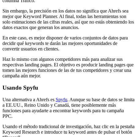
columna Tráfico.
Sin embargo, la precisión en los datos no significa que Ahrefs sea
mejor que Keyword Planner. Al final, todas las herramientas son
solo estimaciones de las cifras reales, así que no estás obteniendo los
datos exactos que generan los anuncios.
En este caso, es mejor disponer de varios conjuntos de datos para
decidir qué keywords te darán las mejores oportunidades de
convertir usuarios en clientes.
Haz lo mismo con algunos competidores más para analizar sus
respectivas landing pages. El objetivo es producir landing pages que
tomen las mejores funciones de las de tus competidores y crear una
campaña aún mejor.
Usando Spyfu
Una alternativa a Ahrefs es
Spyfu
. Aunque su base de datos se limita
a EE.UU., Reino Unido y Canadá, tiene posiblemente más
funciones para ayudarte a encontrar keywords para tu campaña
PPC.
Usando el método tradicional de investigación, haz clic en la pestaña
Keyword Research e introduce tu keyword antes de pulsar el botón