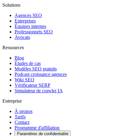
Solutions
Agences SEO
Entreprises
Équipes internes
Professionnels SEO
Avocats
Ressources
Blog
Études de cas
Modèles SEO gratuits
Podcast croissance agences
Wiki SEO
Vérificateur SERP
Simulateur de crawler IA
Entreprise
À propos
Tarifs
Contact
Programme d'affiliation
Paramètres de confidentialité