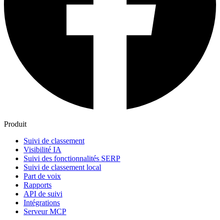
Produit
Suivi de classement
Visibilité IA
Suivi des fonctionnalités SERP
Suivi de classement local
Part de voix
Rapports
API de suivi
Intégrations
Serveur MCP