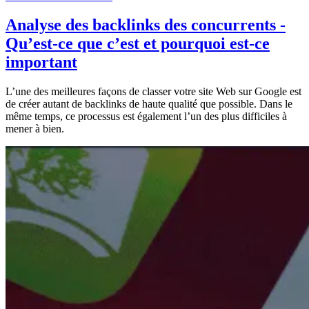
Analyse des backlinks des concurrents -
Qu’est-ce que c’est et pourquoi est-ce
important
L’une des meilleures façons de classer votre site Web sur Google est
de créer autant de backlinks de haute qualité que possible. Dans le
même temps, ce processus est également l’un des plus difficiles à
mener à bien.