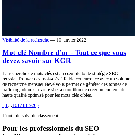
Visibilité de la recherche
— 10 janvier 2022
Mot-clé Nombre d’or - Tout ce que vous
devez savoir sur KGR
La recherche de mots-clés est au cœur de toute stratégie SEO
réussie. Trouver des mots-clés à faible concurrence avec un volume
de recherche mensuel élevé vous permet de générer des tonnes de
trafic organique sur votre site, à condition de créer un contenu de
haute qualité optimisé pour les mots-clés cibles.
‹
1
…
16
17
18
19
20
›
L'outil de suivi de classement
Pour les professionnels du SEO