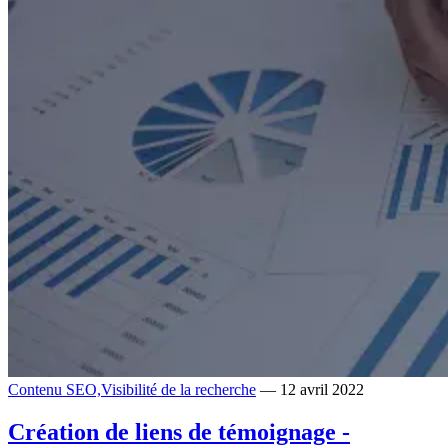
Contenu SEO,
Visibilité de la recherche
— 12 avril 2022
Création de liens de témoignage -