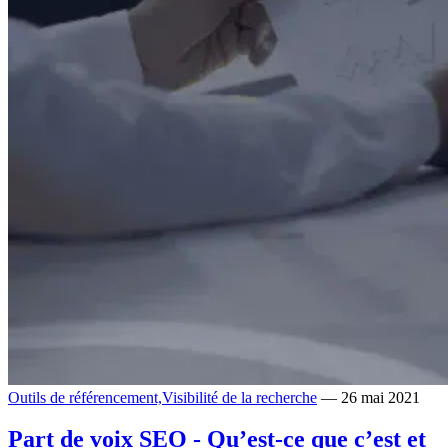
Outils de référencement,
Visibilité de la recherche
— 26 mai 2021
Part de voix SEO - Qu’est-ce que c’est et