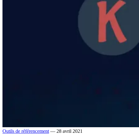
Outils de référencement
— 28 avril 2021