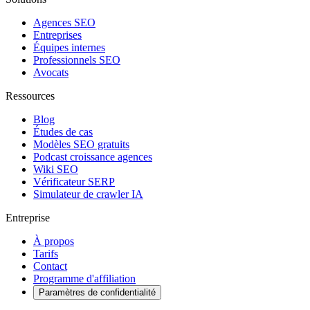
Agences SEO
Entreprises
Équipes internes
Professionnels SEO
Avocats
Ressources
Blog
Études de cas
Modèles SEO gratuits
Podcast croissance agences
Wiki SEO
Vérificateur SERP
Simulateur de crawler IA
Entreprise
À propos
Tarifs
Contact
Programme d'affiliation
Paramètres de confidentialité