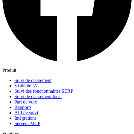
Produit
Suivi de classement
Visibilité IA
Suivi des fonctionnalités SERP
Suivi de classement local
Part de voix
Rapports
API de suivi
Intégrations
Serveur MCP
Solutions