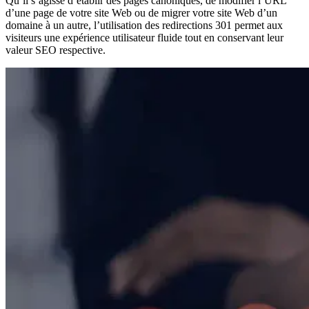
Qu’il s’agisse d’établir des pages canoniques, de modifier l’URL
d’une page de votre site Web ou de migrer votre site Web d’un
domaine à un autre, l’utilisation des redirections 301 permet aux
visiteurs une expérience utilisateur fluide tout en conservant leur
valeur SEO respective.