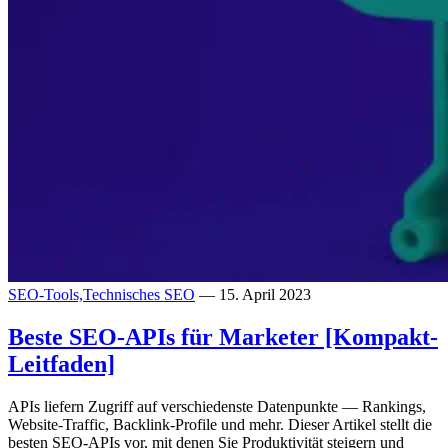
SEO-Tools,
Technisches SEO
— 15. April 2023
Beste SEO-APIs für Marketer [Kompakt-
Leitfaden]
APIs liefern Zugriff auf verschiedenste Datenpunkte — Rankings,
Website-Traffic, Backlink-Profile und mehr. Dieser Artikel stellt die
besten SEO-APIs vor, mit denen Sie Produktivität steigern und