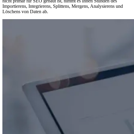
nicht primär für SEO gebaut ist, nimmt es Ihnen Stunden des
Importierens, Integrierens, Splittens, Mergens, Analysierens und
Löschens von Daten ab.