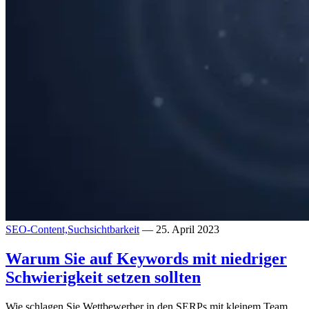
SEO-Content,
Suchsichtbarkeit
— 25. April 2023
Warum Sie auf Keywords mit niedriger
Schwierigkeit setzen sollten
Wie schlagen Sie Wettbewerber in den SERPs mit kleinem Team