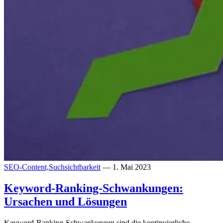
SEO-Content,
Suchsichtbarkeit
— 1. Mai 2023
Keyword-Ranking-Schwankungen:
Ursachen und Lösungen
Keyword-Ranking-Schwankungen sind die kontinuierliche