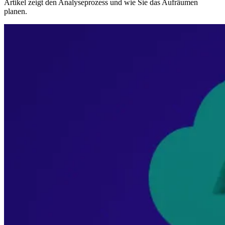
Artikel zeigt den Analyseprozess und wie Sie das Aufräumen
planen.