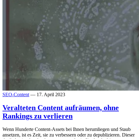
SEO-Content
— 17. April 2023
Veralteten Content aufräumen, ohne
Rankings zu verlieren
Wenn Hunderte Content-Assets bei Ihnen herumliegen und Staub
ansetzen, ist es Zeit, sie zu verbessern oder zu depublizieren. Dieser