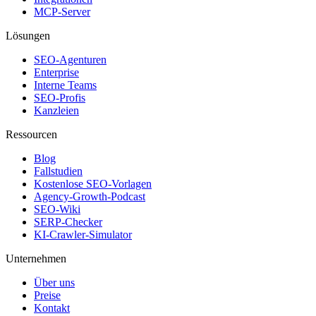
MCP-Server
Lösungen
SEO-Agenturen
Enterprise
Interne Teams
SEO-Profis
Kanzleien
Ressourcen
Blog
Fallstudien
Kostenlose SEO-Vorlagen
Agency-Growth-Podcast
SEO-Wiki
SERP-Checker
KI-Crawler-Simulator
Unternehmen
Über uns
Preise
Kontakt