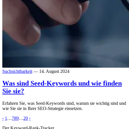
Suchsichtbarkeit
— 14. August 2024
Was sind Seed-Keywords und wie finden
Sie sie?
Erfahren Sie, was Seed-Keywords sind, warum sie wichtig sind und
wie Sie sie in Ihrer SEO-Strategie einsetzen.
‹
1
…
7
8
9
…
20
›
Der Keyword-Rank-Tracker