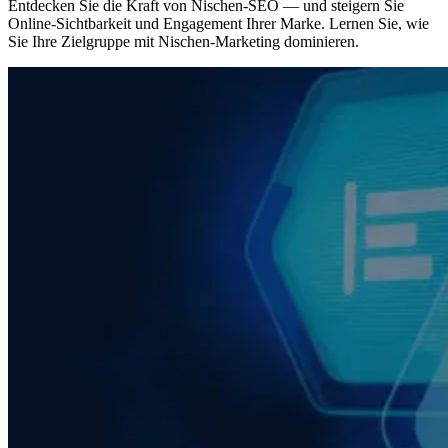
Entdecken Sie die Kraft von Nischen-SEO — und steigern Sie
Online-Sichtbarkeit und Engagement Ihrer Marke. Lernen Sie, wie
Sie Ihre Zielgruppe mit Nischen-Marketing dominieren.