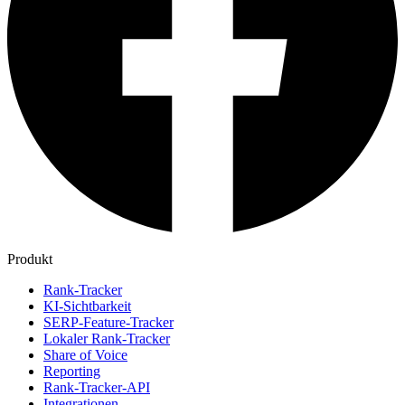
Produkt
Rank-Tracker
KI-Sichtbarkeit
SERP-Feature-Tracker
Lokaler Rank-Tracker
Share of Voice
Reporting
Rank-Tracker-API
Integrationen