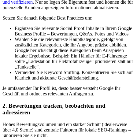
und verifizieren
. Nur so legen Sie Eigentum fest und können die für
potenzielle Kunden angezeigten Informationen aktualisieren.
Setzen Sie danach folgende Best Practices um:
Ergänzen Sie relevante Social-Proof-Inhalte in Ihrem Google
Business Profile – Bewertungen, Q&As, Fotos und Videos.
Wählen Sie die relevanteste Hauptkategorie, gefolgt von
zusätzlichen Kategorien, die Ihr Angebot präzise abbilden.
Google berücksichtigt diese Kategorien beim Ausspielen
lokaler Ergebnisse. Beispiel: Ein Händler für E-Fahrzeuge
sollte „Ladestation für Elektrofahrzeuge” priorisieren statt nur
„Tankstelle”.
Vermeiden Sie Keyword Stuffing. Konzentrieren Sie sich auf
Klarheit und akkurate Geschäftsdarstellung.
Je umfassender Ihr Profil ist, desto besser versteht Google Ihr
Geschäft und ordnet es relevanten Anfragen zu.
2. Bewertungen tracken, beobachten und
adressieren
Hohes Bewertungsvolumen und ein starker Schnitt (idealerweise
über 4,0 Sterne) sind zentrale Faktoren für lokale SEO-Rankings –
ignorieren Sie sie nicht.