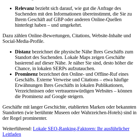
Relevanz
bezieht sich darauf, wie gut die Anfrage des
Suchenden mit den Informationen übereinstimmt, die Sie zu
Ihrem Geschäft auf GBP oder anderen Online-Quellen
hinterlegt haben – und umgekehrt.
Dazu zählen Online-Bewertungen, Citations, Website-Inhalte und
Social-Media-Profile.
Distanz
bezeichnet die physische Nähe Ihres Geschäfts zum
Standort des Suchenden. Lokale Maps zeigen Geschäfte
basierend auf dieser Nähe. Je näher Sie sind, desto höher die
Chance, in lokalen SERPs aufzutauchen.
Prominenz
bezeichnet den Online- und Offline-Ruf eines
Geschäfts. Externe Verweise und Citations – etwa häufige
Erwähnungen Ihres Geschäfts in lokalen Publikationen,
Verzeichnissen oder vertrauenswürdigen Websites – können
die Prominenz auf Google steigern.
Geschäfte mit langer Geschichte, etablierten Marken oder bekannten
Standorten (wie berühmte Museen oder Wahrzeichen-Hotels) sind in
der Regel prominenter.
Weiterführend:
Lokale SEO-Ranking-Faktoren: Ihr ausführlicher
Leitfaden