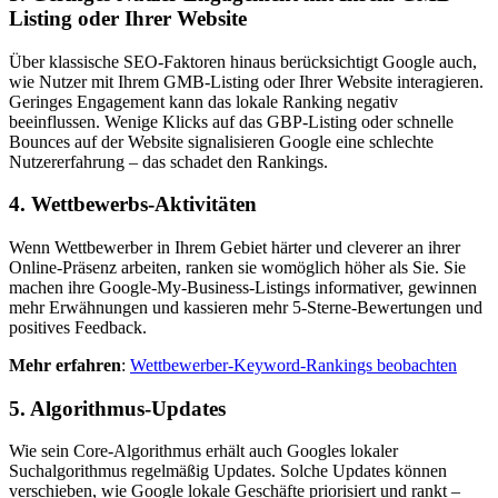
Listing oder Ihrer Website
Über klassische SEO-Faktoren hinaus berücksichtigt Google auch,
wie Nutzer mit Ihrem GMB-Listing oder Ihrer Website interagieren.
Geringes Engagement kann das lokale Ranking negativ
beeinflussen. Wenige Klicks auf das GBP-Listing oder schnelle
Bounces auf der Website signalisieren Google eine schlechte
Nutzererfahrung – das schadet den Rankings.
4. Wettbewerbs-Aktivitäten
Wenn Wettbewerber in Ihrem Gebiet härter und cleverer an ihrer
Online-Präsenz arbeiten, ranken sie womöglich höher als Sie. Sie
machen ihre Google-My-Business-Listings informativer, gewinnen
mehr Erwähnungen und kassieren mehr 5-Sterne-Bewertungen und
positives Feedback.
Mehr erfahren
:
Wettbewerber-Keyword-Rankings beobachten
5. Algorithmus-Updates
Wie sein Core-Algorithmus erhält auch Googles lokaler
Suchalgorithmus regelmäßig Updates. Solche Updates können
verschieben, wie Google lokale Geschäfte priorisiert und rankt –