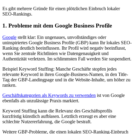
Es gibt mehrere Gründe für einen plötzlichen Einbruch lokaler
SEO-Rankings.
1. Probleme mit dem Google Business Profile
Google
stellt klar: Ein ungenaues, unvollständiges oder
uninspiriertes Google Business Profile (GBP) kann Ihr lokales SEO-
Ranking deutlich beeinflussen. Ihr Profil wird negativ beeinflusst,
wenn Sie zentrale Richtlinien wie Datengenauigkeit und
Authentizität verletzen. Im schlimmsten Fall werden Sie suspendiert.
Beispiel Keyword Stuffing: Manche Geschäfte stopfen jedes
relevante Keyword in ihren Google-Business-Namen, in den Title-
Tag der GBP-Landingpage und in die Website-Inhalte, um höher zu
ranken.
Geschäftskategorien als Keywords zu verwenden
ist von Google
ebenfalls als unzulässige Praxis markiert.
Keyword Stuffing kann die Relevanz des Geschäftsprofils
kurzfristig künstlich aufblasen. Letztlich erzeugt es aber eine
schlechte Nutzererfahrung, die Google bestraft.
Weitere GBP-Probleme, die einen lokalen SEO-Ranking-Einbruch