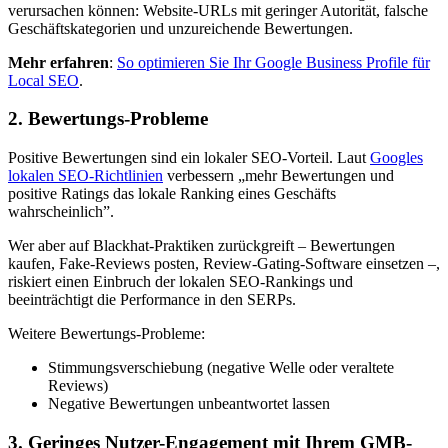
verursachen können: Website-URLs mit geringer Autorität, falsche
Geschäftskategorien und unzureichende Bewertungen.
Mehr erfahren
:
So optimieren Sie Ihr Google Business Profile für
Local SEO
.
2. Bewertungs-Probleme
Positive Bewertungen sind ein lokaler SEO-Vorteil. Laut
Googles
lokalen SEO-Richtlinien
verbessern „mehr Bewertungen und
positive Ratings das lokale Ranking eines Geschäfts
wahrscheinlich”.
Wer aber auf Blackhat-Praktiken zurückgreift – Bewertungen
kaufen, Fake-Reviews posten, Review-Gating-Software einsetzen –,
riskiert einen Einbruch der lokalen SEO-Rankings und
beeinträchtigt die Performance in den SERPs.
Weitere Bewertungs-Probleme:
Stimmungsverschiebung (negative Welle oder veraltete
Reviews)
Negative Bewertungen unbeantwortet lassen
3. Geringes Nutzer-Engagement mit Ihrem GMB-