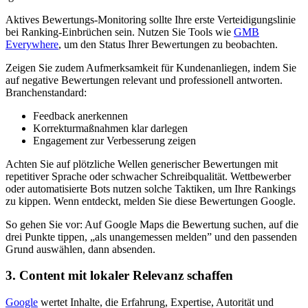
Aktives Bewertungs-Monitoring sollte Ihre erste Verteidigungslinie
bei Ranking-Einbrüchen sein. Nutzen Sie Tools wie
GMB
Everywhere
, um den Status Ihrer Bewertungen zu beobachten.
Zeigen Sie zudem Aufmerksamkeit für Kundenanliegen, indem Sie
auf negative Bewertungen relevant und professionell antworten.
Branchenstandard:
Feedback anerkennen
Korrekturmaßnahmen klar darlegen
Engagement zur Verbesserung zeigen
Achten Sie auf plötzliche Wellen generischer Bewertungen mit
repetitiver Sprache oder schwacher Schreibqualität. Wettbewerber
oder automatisierte Bots nutzen solche Taktiken, um Ihre Rankings
zu kippen. Wenn entdeckt, melden Sie diese Bewertungen Google.
So gehen Sie vor: Auf Google Maps die Bewertung suchen, auf die
drei Punkte tippen, „als unangemessen melden” und den passenden
Grund auswählen, dann absenden.
3. Content mit lokaler Relevanz schaffen
Google
wertet Inhalte, die Erfahrung, Expertise, Autorität und