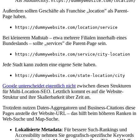
Als Subdirectory:
https://dummywebsite.com/location/
Außerdem sollten Geschäfte als Franchise „location” als Parent-
Page haben.
https://dummywebsite.com/location/service
Bei kleinerem Maßstab – etwa mehrere Filialen innerhalb eines
Bundeslands – sollte „services” die Parent-Page sein.
https://dummywebsite.com/service/city-location
Jede Stadt kann zudem eine eigene Seite haben.
https://dummywebsite.com/state-location/city
Google unterscheidet eigentlich nicht
zwischen diesen Strukturen
für Multi-Location-SEO. Letztlich kommt es auf die Website-
Struktur und ihre Skalierbarkeit über Zeit an.
Trotzdem nutzen Daten-Aggregatoren und Business-Citations diese
Pages anstelle der Website-URL – das hilft beim höheren Ranken in
Web-Suche und Map-Suche.
Lokalisierte Metadata
: Für bessere Such-Rankings und
Accessibility nehmen Sie geografisch-spezifische Keywords