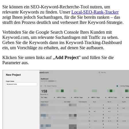
Sie können ein SEO-Keyword-Recherche-Tool nutzen, um
relevante Keywords zu finden. Unser
Local-SEO-Rank-Tracker
zeigt Ihnen jedoch Suchanfragen, für die Sie bereits ranken – das
strafft den Prozess deutlich und verbessert Ihre Keyword-Strategie.
Verbinden Sie die Google Search Console Ihres Kunden mit
Keyword.com, um relevante Suchanfragen mit Traffic zu sehen.
Geben Sie die Keywords dann ins Keyword-Tracking-Dashboard
ein, um Vorschläge zu erhalten, auf denen Sie aufbauen.
Klicken Sie unten links auf „
Add Project
” und füllen Sie die
Parameter aus.