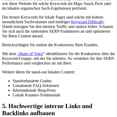
wie diese Website für solche Keywords im Maps Snack Pack oder
im lokalen organischen Such-Ergebnissen performt.
Die besten Keywords für lokale Pages sind solche mit hohem
monatlichem Suchvolumen und niedriger
Keyword-Difficulty
.
Damit erzeugen Sie den meisten Traffic und ranken höher. Schauen
Sie sich auch die rankenden SERP-Funktionen an und optimieren
Sie Ihren Content darauf.
Berücksichtigen Sie zudem die Konkurrenz Ihres Kunden.
Mit dem „
Share of Voice
” identifizieren Sie die Konkurrenz über die
Keyword-Gruppe, mit der Sie arbeiten. So verstehen Sie ihre SERP-
Performance und vergleichen sie mit Ihrer.
Weitere Ideen für stand-out lokalen Content:
Standortbasierte Guides
Lokalisierte FAQ-Sektionen
Informationale Blog-Posts
Lokale Kunden-Testimonials
5. Hochwertige interne Links und
Backlinks aufbauen