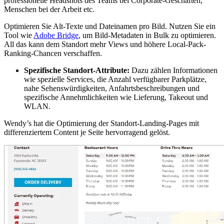
professionelle Headshots des Teams bei Corporate-Geschäften,
Menschen bei der Arbeit etc.
Optimieren Sie Alt-Texte und Dateinamen pro Bild. Nutzen Sie ein
Tool wie
Adobe Bridge
, um Bild-Metadaten in Bulk zu optimieren.
All das kann dem Standort mehr Views und höhere Local-Pack-
Ranking-Chancen verschaffen.
Spezifische Standort-Attribute:
Dazu zählen Informationen
wie spezielle Services, die Anzahl verfügbarer Parkplätze,
nahe Sehenswürdigkeiten, Anfahrtsbeschreibungen und
spezifische Annehmlichkeiten wie Lieferung, Takeout und
WLAN.
Wendy’s hat die Optimierung der Standort-Landing-Pages mit
differenziertem Content je Seite hervorragend gelöst.