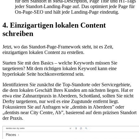
für den Standort in Meta-Description, Page Title und H1-Tags
jeder Standort-Landing-Page auf. Das optimiert jede Page für
On-Page-SEO und hält jede Landing-Page eindeutig.
4. Einzigartigen lokalen Content
schreiben
Jetzt, wo das Standort-Page-Framework steht, ist es Zeit,
einzigartigen lokalen Content zu erstellen.
Starten Sie mit den Basics – welche Keywords müssen Sie
targetieren? Mit dem richtigen lokalen Keyword kann eine
hyperlokale Seite hochkonvertierend sein.
Identifizieren Sie zunächst die Top-Standorte oder Servicegebiete,
die dem lokalen Geschäft Ihres Kunden am nächsten liegen. Hat er
etwa eine Zahnarztpraxis in Aberdeen, Schottland, sollten Sie nicht
Derby targetieren, nur weil es eine Zugstunde entfernt liegt.
Fokussieren Sie auf Anfragen wie „dentists in Aberdeen” oder
„dentists near City Centre, Ab”, basierend auf dem präzisen Standort
der Praxis.