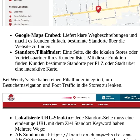
Google-Maps-Embed:
Liefert klare Wegbeschreibungen und
macht es Kunden einfach, bestimmte Standorte über die
Website zu finden.
Standort-/Filialfinder:
Eine Seite, die die lokalen Stores oder
Vertriebspartner Ihres Kunden listet. Mit dieser Funktion
finden Kunden bestimmte Standorte per PLZ oder Stadt über
eine interaktive Karte.
Bei Wendy’s: Sie haben einen Filialfinder integriert, um
Besuchernavigation und Foot-Traffic in die Stores zu lenken.
Lokalisierte URL-Struktur
: Jede Standort-Seite muss eine
eindeutige URL mit dem Ziel-Standort-Keyword haben.
Mehrere Wege:
Als Subdomain:
.
https://location.dummywebsite.com