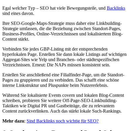
Egal welcher Typ – SEO hat viele Bewegungsteile, und
Backlinks
sind eines davon.
Ihre SEO-Google-Maps-Strategie muss daher eine Linkbuilding-
Strategie umfassen, die die Beziehung zwischen Standort-Pages,
Business-Profiles, Online-Verzeichnissen und lokalisiertem Blog-
Content stärkt.
Verbinden Sie jedes GBP-Listing mit der entsprechenden
hyperlokalen Page. Erstellen Sie dann lokale Listings auf wichtigen
Aggregat-Sites wie Yelp und Branchen- oder städtespezifischen
Verzeichnissen. Erneut: Die NAPs müssen konsistent sein.
Erstellen Sie anschließend eine Filialfinder-Page, um die Standort-
Pages zu gruppieren und zu verbinden. Das schafft eine schöne
interne Linkstruktur und Pluspunkte beim Nutzererlebnis.
Während Sie lokalisierte Events covern und lokalen Blog-Content
schreiben, probieren Sie weitere Off-Page-SEO-Linkbuilding-
Taktiken wie Digital PR und Gastbeiträge, die zu relevantem
Content zurückverlinken. Auch das stärkt lokale Such-Rankings.
Mehr dazu
:
Sind Backlinks noch wichtig für SEO?