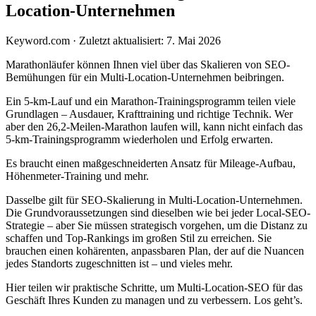
Location-Unternehmen
Keyword.com
·
Zuletzt aktualisiert: 7. Mai 2026
Marathonläufer können Ihnen viel über das Skalieren von SEO-
Bemühungen für ein Multi-Location-Unternehmen beibringen.
Ein 5-km-Lauf und ein Marathon-Trainingsprogramm teilen viele
Grundlagen – Ausdauer, Krafttraining und richtige Technik. Wer
aber den 26,2-Meilen-Marathon laufen will, kann nicht einfach das
5-km-Trainingsprogramm wiederholen und Erfolg erwarten.
Es braucht einen maßgeschneiderten Ansatz für Mileage-Aufbau,
Höhenmeter-Training und mehr.
Dasselbe gilt für SEO-Skalierung in Multi-Location-Unternehmen.
Die Grundvoraussetzungen sind dieselben wie bei jeder Local-SEO-
Strategie – aber Sie müssen strategisch vorgehen, um die Distanz zu
schaffen und Top-Rankings im großen Stil zu erreichen. Sie
brauchen einen kohärenten, anpassbaren Plan, der auf die Nuancen
jedes Standorts zugeschnitten ist – und vieles mehr.
Hier teilen wir praktische Schritte, um Multi-Location-SEO für das
Geschäft Ihres Kunden zu managen und zu verbessern. Los geht’s.