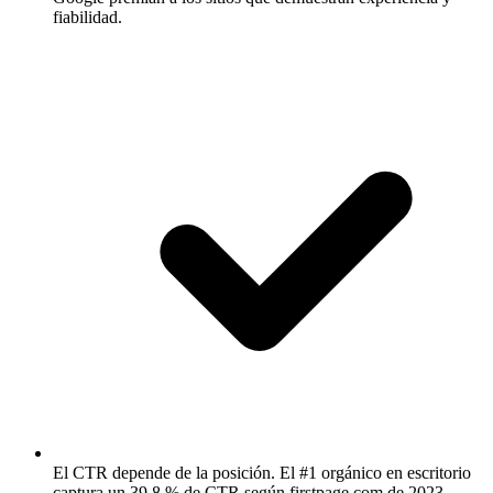
fiabilidad.
El CTR depende de la posición.
El #1 orgánico en escritorio
captura un 39,8 % de CTR según firstpage.com de 2023.