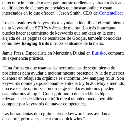
el reconocimiento de marca para nuestros clientes y atraer más leads
cualificados de clientes potenciales que buscan online y están
interesados en lo que ofrecen”, Jason Smith, CEO de
Contentellect
.
Los rastreadores de keywords te ayudan a identificar el rendimiento
de tu keyword en SERPs y áreas de mejora. Lo más importante,
puedes hacer seguimiento de keywords que rankean en la zona
alejada de las páginas de resultados de Google, también conocidas
como
low-hanging fruits
o frutas al alcance de la mano.
Jamie Press, Especialista en Marketing Digital en
Eurisko
, comparte
su experiencia práctica.
“Una forma en que usamos las herramientas de seguimiento de
posiciones para ayudar a mejorar nuestra presencia (y la de nuestros
clientes) en búsqueda orgánica es encontrar low-hanging fruits. Son
keywords donde ya posicionamos entre la 6 y la 20. Muy a menudo,
una excelente optimización on-page y enlaces internos pueden
catapultarnos al top 5. Conseguir uno o dos backlinks hiper-
relevantes desde sitios con tráfico real también puede permitir
competir por keywords de mayor competencia.
Las herramientas de seguimiento de keywords nos ayudan a
descubrir, priorizar y atacar estos quick wins.”