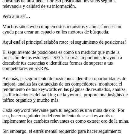
consultas de búsqueda. Por eso posicionan los sitios según la
relevancia y calidad de su información.
Pero aun así…
Muchos sitios web cumplen estos requisitos y aún así necesitan
ayuda para crear un espacio en los motores de búsqueda.
Aquí está el principal eslabón roto: ¡el seguimiento de posiciones!
El seguimiento de posiciones es como un medidor que mide la
precisión de tus estrategias SEO. Lo más importante, te ayuda a
descubrir tus carencias e identificar formas de superar a tus
competidores en SERPs.
Además, el seguimiento de posiciones identifica oportunidades de
mejora, analiza las estrategias de tus competidores, monitorea el
rendimiento de tus keywords en las páginas de resultados, analiza
las fluctuaciones del ranking de keywords, proporciona insights de
tráfico orgánico y mucho más.
Cada keyword relevante para tu negocio es una mina de oro. Por
eso, hacer seguimiento del rendimiento de esas keywords e
implementar los cambios relevantes es como extraer oro de la mina.
Sin embargo, el estrés mental requerido para hacer seguimiento