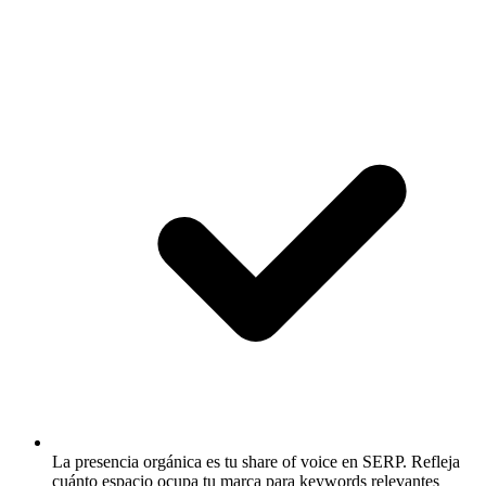
La presencia orgánica es tu share of voice en SERP.
Refleja
cuánto espacio ocupa tu marca para keywords relevantes