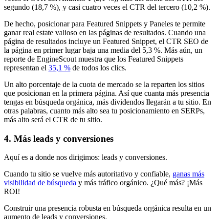
segundo (18,7 %), y casi cuatro veces el CTR del tercero (10,2 %).
De hecho, posicionar para Featured Snippets y Paneles te permite
ganar real estate valioso en las páginas de resultados. Cuando una
página de resultados incluye un Featured Snippet, el CTR SEO de
la página en primer lugar baja una media del 5,3 %. Más aún, un
reporte de EngineScout muestra que los Featured Snippets
representan el
35,1 %
de todos los clics.
Un alto porcentaje de la cuota de mercado se la reparten los sitios
que posicionan en la primera página. Así que cuanta más presencia
tengas en búsqueda orgánica, más dividendos llegarán a tu sitio. En
otras palabras, cuanto más alto sea tu posicionamiento en SERPs,
más alto será el CTR de tu sitio.
4. Más leads y conversiones
Aquí es a donde nos dirigimos: leads y conversiones.
Cuando tu sitio se vuelve más autoritativo y confiable,
ganas más
visibilidad de búsqueda
y más tráfico orgánico. ¿Qué más? ¡Más
ROI!
Construir una presencia robusta en búsqueda orgánica resulta en un
aumento de leads y conversiones.