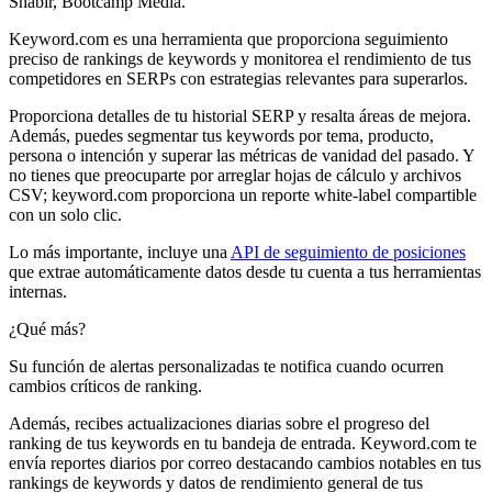
Shabir, Bootcamp Media.
Keyword.com es una herramienta que proporciona seguimiento
preciso de rankings de keywords y monitorea el rendimiento de tus
competidores en SERPs con estrategias relevantes para superarlos.
Proporciona detalles de tu historial SERP y resalta áreas de mejora.
Además, puedes segmentar tus keywords por tema, producto,
persona o intención y superar las métricas de vanidad del pasado. Y
no tienes que preocuparte por arreglar hojas de cálculo y archivos
CSV; keyword.com proporciona un reporte white-label compartible
con un solo clic.
Lo más importante, incluye una
API de seguimiento de posiciones
que extrae automáticamente datos desde tu cuenta a tus herramientas
internas.
¿Qué más?
Su función de alertas personalizadas te notifica cuando ocurren
cambios críticos de ranking.
Además, recibes actualizaciones diarias sobre el progreso del
ranking de tus keywords en tu bandeja de entrada. Keyword.com te
envía reportes diarios por correo destacando cambios notables en tus
rankings de keywords y datos de rendimiento general de tus