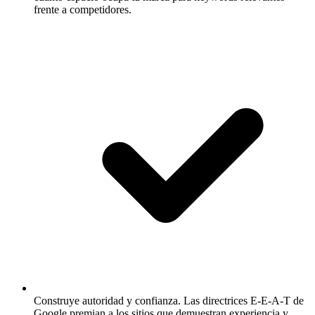
frente a competidores.
Construye autoridad y confianza.
Las directrices E-E-A-T de
Google premian a los sitios que demuestran experiencia y