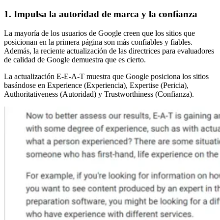
1. Impulsa la autoridad de marca y la confianza
La mayoría de los usuarios de Google creen que los sitios que
posicionan en la primera página son más confiables y fiables.
Además, la reciente actualización de las directrices para evaluadores
de calidad de Google demuestra que es cierto.
La actualización E-E-A-T muestra que Google posiciona los sitios
basándose en Experience (Experiencia), Expertise (Pericia),
Authoritativeness (Autoridad) y Trustworthiness (Confianza).