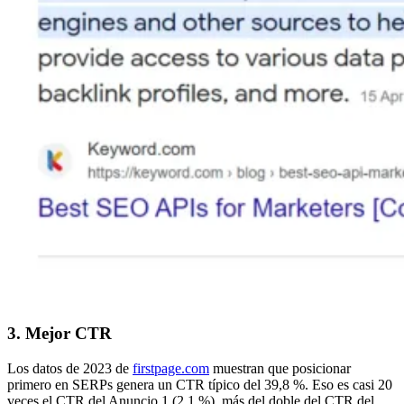
3. Mejor CTR
Los datos de 2023 de
firstpage.com
muestran que posicionar
primero en SERPs genera un CTR típico del 39,8 %. Eso es casi 20
veces el CTR del Anuncio 1 (2,1 %), más del doble del CTR del