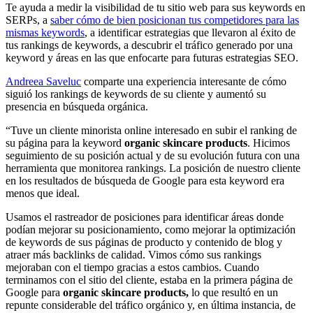
Te ayuda a medir la visibilidad de tu sitio web para sus keywords en
SERPs, a
saber cómo de bien posicionan tus competidores para las
mismas keywords
, a identificar estrategias que llevaron al éxito de
tus rankings de keywords, a descubrir el tráfico generado por una
keyword y áreas en las que enfocarte para futuras estrategias SEO.
Andreea Saveluc
comparte una experiencia interesante de cómo
siguió los rankings de keywords de su cliente y aumentó su
presencia en búsqueda orgánica.
“Tuve un cliente minorista online interesado en subir el ranking de
su página para la keyword
organic skincare products
. Hicimos
seguimiento de su posición actual y de su evolución futura con una
herramienta que monitorea rankings. La posición de nuestro cliente
en los resultados de búsqueda de Google para esta keyword era
menos que ideal.
Usamos el rastreador de posiciones para identificar áreas donde
podían mejorar su posicionamiento, como mejorar la optimización
de keywords de sus páginas de producto y contenido de blog y
atraer más backlinks de calidad. Vimos cómo sus rankings
mejoraban con el tiempo gracias a estos cambios. Cuando
terminamos con el sitio del cliente, estaba en la primera página de
Google para
organic skincare products,
lo que resultó en un
repunte considerable del tráfico orgánico y, en última instancia, de