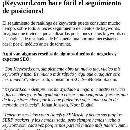
¡Keyword.com hace fácil el seguimiento
de posiciones!
El seguimiento de rankings de keywords puede consumir mucho
tiempo, sobre todo si haces seguimiento de cientos de keywords.
Imagina que tuvieras que analizar las posiciones de tus keywords en
las páginas de resultados de búsqueda una por una; necesitarías
pasar por el médico antes de terminar.
Aquí van algunas reseñas de algunos dueños de negocios y
expertos SEO:
“
Con Keyword.com, simplemente abro un nuevo tag, vuelco mis
keywords y listo. Es mucho más rápido y ágil que cualquier otra
herramienta
”, Steve Toth, Consultor SEO, SeoNotebook.com.
“
Keyword.com siempre nos ha ayudado a mejorar nuestro servicio
a los clientes y nos ha ayudado a crecer como empresa, y ese es uno
de los factores clave por los que podemos coger tanta cuota de
mercado en Suecia
”, Johan Jonsson, Noor Digital.
“
Tenemos servicios como Ahrefs y SEMrush, y tienen sus propios
SERP trackers, y los hemos usado, pero siempre hemos vuelto a
keyword.com cada vez porque nos pareció mucho más fiable
”, Jamil