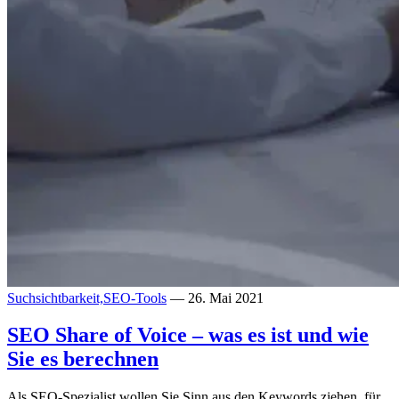
Suchsichtbarkeit,
SEO-Tools
— 26. Mai 2021
SEO Share of Voice – was es ist und wie
Sie es berechnen
Als SEO-Spezialist wollen Sie Sinn aus den Keywords ziehen, für