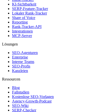
KI-Sichtbarkeit
SERP-Feature-Tracker
Lokaler Rank-Tracker
Share of Voice
Reporting
Rank-Tracker-API
Integrationen
MCP-Server
Lösungen
SEO-Agenturen
Enterprise
Interne Teams
SEO-Profis
Kanzleien
Ressourcen
Blog
Fallstudien
Kostenlose SEO-Vorlagen
Agency-Growth-Podcast
SEO-Wiki
SERP-Checker