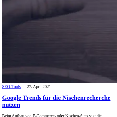
SEO-Tools
— 27. April 2021
Google Trends für die Nischenrecherche
nutzen
Beim Aufbau von E-Commerce- oder Nischen-Sites sagt die