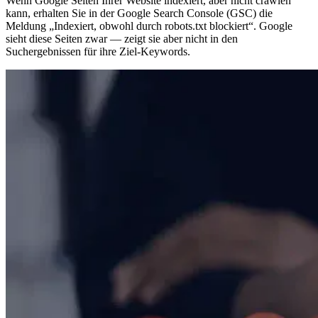
Wenn Google Seiten Ihrer Website indexiert, aber nicht crawlen
kann, erhalten Sie in der Google Search Console (GSC) die
Meldung „Indexiert, obwohl durch robots.txt blockiert“. Google
sieht diese Seiten zwar — zeigt sie aber nicht in den
Suchergebnissen für ihre Ziel-Keywords.