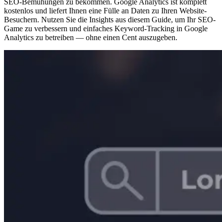
SEO-Bemühungen zu bekommen. Google Analytics ist komplett
kostenlos und liefert Ihnen eine Fülle an Daten zu Ihren Website-
Besuchern. Nutzen Sie die Insights aus diesem Guide, um Ihr SEO-
Game zu verbessern und einfaches Keyword-Tracking in Google
Analytics zu betreiben — ohne einen Cent auszugeben.