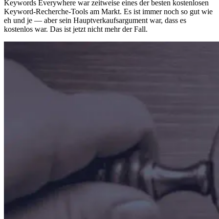
Keywords Everywhere war zeitweise eines der besten kostenlosen
Keyword-Recherche-Tools am Markt. Es ist immer noch so gut wie
eh und je — aber sein Hauptverkaufsargument war, dass es
kostenlos war. Das ist jetzt nicht mehr der Fall.