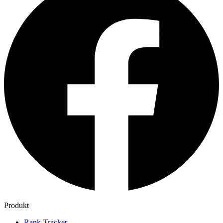
Produkt
Rank-Tracker