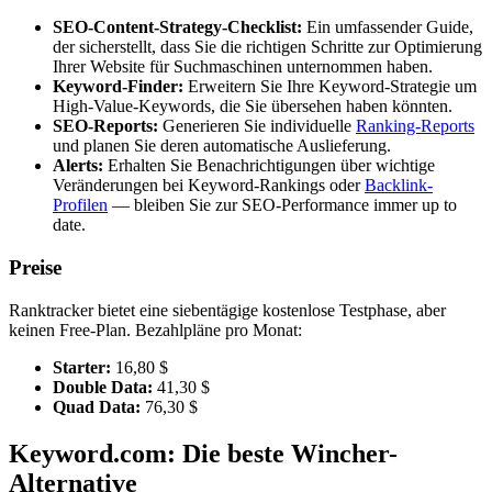
SEO-Content-Strategy-Checklist:
Ein umfassender Guide,
der sicherstellt, dass Sie die richtigen Schritte zur Optimierung
Ihrer Website für Suchmaschinen unternommen haben.
Keyword-Finder:
Erweitern Sie Ihre Keyword-Strategie um
High-Value-Keywords, die Sie übersehen haben könnten.
SEO-Reports:
Generieren Sie individuelle
Ranking-Reports
und planen Sie deren automatische Auslieferung.
Alerts:
Erhalten Sie Benachrichtigungen über wichtige
Veränderungen bei Keyword-Rankings oder
Backlink-
Profilen
— bleiben Sie zur SEO-Performance immer up to
date.
Preise
Ranktracker bietet eine siebentägige kostenlose Testphase, aber
keinen Free-Plan. Bezahlpläne pro Monat:
Starter:
16,80 $
Double Data:
41,30 $
Quad Data:
76,30 $
Keyword.com: Die beste Wincher-
Alternative