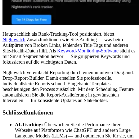
Hauptsächlich als Rank-Tracking-Tool positioniert, bietet
Nightwatch
Zusatzfunktionen wie Site-Auditing — was beim
Aufspüren von Broken Links, fehlenden Title-Tags und anderen
Site-Health-Daten hilft. Als
Keyword-Monitoring-Software
sticht es
mit Smart Segmentation hervor — Sie gruppieren Keywords und
fokussieren auf die wichtigsten Daten.
Nightwatch vereinfacht Reporting durch einen intuitiven Drag-and-
Drop-Report-Builder. Damit erstellen Sie professionelle,
individualisierte Reports schnell. Eingebaute Templates
beschleunigen den Prozess zusätzlich. Mit dem Scheduling-Feature
automatisieren Sie die Report-Auslieferung in gewünschten
Intervallen — für konsistente Updates an Stakeholder.
Schlüsselfunktionen
AI-Tracking:
Überwachen Sie die Performance Ihrer
Webseite auf Plattformen wie ChatGPT und anderen Large
Language Models (LLMs) — und optimieren Sie für sie, um