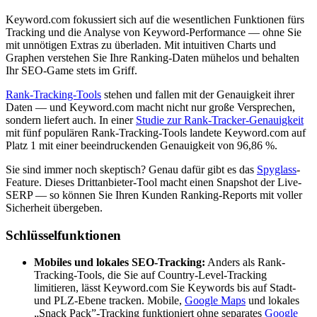
Keyword.com fokussiert sich auf die wesentlichen Funktionen fürs
Tracking und die Analyse von Keyword-Performance — ohne Sie
mit unnötigen Extras zu überladen. Mit intuitiven Charts und
Graphen verstehen Sie Ihre Ranking-Daten mühelos und behalten
Ihr SEO-Game stets im Griff.
Rank-Tracking-Tools
stehen und fallen mit der Genauigkeit ihrer
Daten — und Keyword.com macht nicht nur große Versprechen,
sondern liefert auch. In einer
Studie zur Rank-Tracker-Genauigkeit
mit fünf populären Rank-Tracking-Tools landete Keyword.com auf
Platz 1 mit einer beeindruckenden Genauigkeit von 96,86 %.
Sie sind immer noch skeptisch? Genau dafür gibt es das
Spyglass
-
Feature. Dieses Drittanbieter-Tool macht einen Snapshot der Live-
SERP — so können Sie Ihren Kunden Ranking-Reports mit voller
Sicherheit übergeben.
Schlüsselfunktionen
Mobiles und lokales SEO-Tracking:
Anders als Rank-
Tracking-Tools, die Sie auf Country-Level-Tracking
limitieren, lässt Keyword.com Sie Keywords bis auf Stadt-
und PLZ-Ebene tracken. Mobile,
Google Maps
und lokales
„Snack Pack”-Tracking funktioniert ohne separates
Google