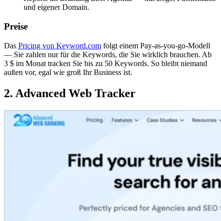
und eigener Domain.
Preise
Das
Pricing von Keyword.com
folgt einem Pay-as-you-go-Modell
— Sie zahlen nur für die Keywords, die Sie wirklich brauchen. Ab
3 $ im Monat tracken Sie bis zu 50 Keywords. So bleibt niemand
außen vor, egal wie groß Ihr Business ist.
2. Advanced Web Tracker