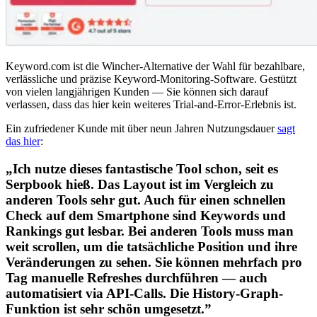
Keyword.com ist die Wincher-Alternative der Wahl für bezahlbare,
verlässliche und präzise Keyword-Monitoring-Software. Gestützt
von vielen langjährigen Kunden — Sie können sich darauf
verlassen, dass das hier kein weiteres Trial-and-Error-Erlebnis ist.
Ein zufriedener Kunde mit über neun Jahren Nutzungsdauer
sagt
das hier
:
„Ich nutze dieses fantastische Tool schon, seit es
Serpbook hieß. Das Layout ist im Vergleich zu
anderen Tools sehr gut. Auch für einen schnellen
Check auf dem Smartphone sind Keywords und
Rankings gut lesbar. Bei anderen Tools muss man
weit scrollen, um die tatsächliche Position und ihre
Veränderungen zu sehen. Sie können mehrfach pro
Tag manuelle Refreshes durchführen — auch
automatisiert via API-Calls. Die History-Graph-
Funktion ist sehr schön umgesetzt.”