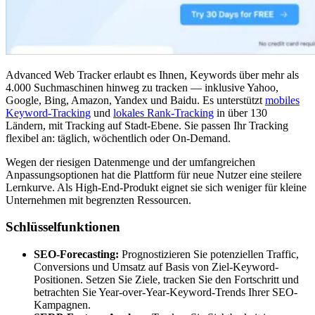
Advanced Web Tracker erlaubt es Ihnen, Keywords über mehr als
4.000 Suchmaschinen hinweg zu tracken — inklusive Yahoo,
Google, Bing, Amazon, Yandex und Baidu. Es unterstützt
mobiles
Keyword-Tracking
und
lokales Rank-Tracking
in über 130
Ländern, mit Tracking auf Stadt-Ebene. Sie passen Ihr Tracking
flexibel an: täglich, wöchentlich oder On-Demand.
Wegen der riesigen Datenmenge und der umfangreichen
Anpassungsoptionen hat die Plattform für neue Nutzer eine steilere
Lernkurve. Als High-End-Produkt eignet sie sich weniger für kleine
Unternehmen mit begrenzten Ressourcen.
Schlüsselfunktionen
SEO-Forecasting:
Prognostizieren Sie potenziellen Traffic,
Conversions und Umsatz auf Basis von Ziel-Keyword-
Positionen. Setzen Sie Ziele, tracken Sie den Fortschritt und
betrachten Sie Year-over-Year-Keyword-Trends Ihrer SEO-
Kampagnen.