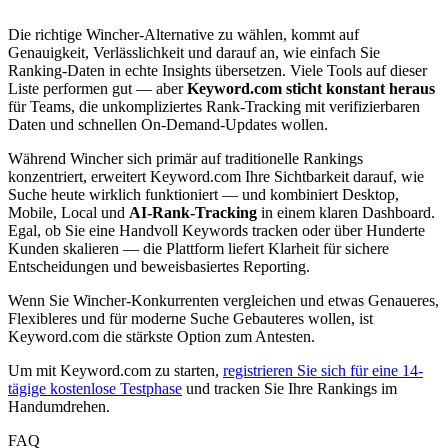
Die richtige Wincher-Alternative zu wählen, kommt auf
Genauigkeit, Verlässlichkeit und darauf an, wie einfach Sie
Ranking-Daten in echte Insights übersetzen. Viele Tools auf dieser
Liste performen gut — aber
Keyword.com sticht konstant heraus
für Teams, die unkompliziertes Rank-Tracking mit verifizierbaren
Daten und schnellen On-Demand-Updates wollen.
Während Wincher sich primär auf traditionelle Rankings
konzentriert, erweitert Keyword.com Ihre Sichtbarkeit darauf, wie
Suche heute wirklich funktioniert — und kombiniert Desktop,
Mobile, Local und
AI-Rank-Tracking
in einem klaren Dashboard.
Egal, ob Sie eine Handvoll Keywords tracken oder über Hunderte
Kunden skalieren — die Plattform liefert Klarheit für sichere
Entscheidungen und beweisbasiertes Reporting.
Wenn Sie Wincher-Konkurrenten vergleichen und etwas Genaueres,
Flexibleres und für moderne Suche Gebauteres wollen, ist
Keyword.com die stärkste Option zum Antesten.
Um mit Keyword.com zu starten,
registrieren Sie sich für eine 14-
tägige kostenlose Testphase
und tracken Sie Ihre Rankings im
Handumdrehen.
FAQ