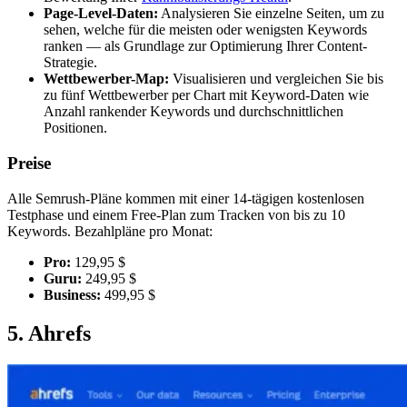
Page-Level-Daten:
Analysieren Sie einzelne Seiten, um zu
sehen, welche für die meisten oder wenigsten Keywords
ranken — als Grundlage zur Optimierung Ihrer Content-
Strategie.
Wettbewerber-Map:
Visualisieren und vergleichen Sie bis
zu fünf Wettbewerber per Chart mit Keyword-Daten wie
Anzahl rankender Keywords und durchschnittlichen
Positionen.
Preise
Alle Semrush-Pläne kommen mit einer 14-tägigen kostenlosen
Testphase und einem Free-Plan zum Tracken von bis zu 10
Keywords. Bezahlpläne pro Monat:
Pro:
129,95 $
Guru:
249,95 $
Business:
499,95 $
5. Ahrefs