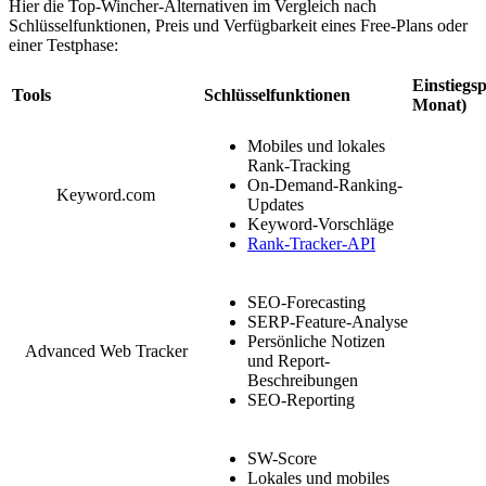
Hier die Top-Wincher-Alternativen im Vergleich nach
Schlüsselfunktionen, Preis und Verfügbarkeit eines Free-Plans oder
einer Testphase:
Einstiegsp
Tools
Schlüsselfunktionen
Monat)
Mobiles und lokales
Rank-Tracking
On-Demand-Ranking-
Keyword.com
Updates
Keyword-Vorschläge
Rank-Tracker-API
SEO-Forecasting
SERP-Feature-Analyse
Persönliche Notizen
Advanced Web Tracker
und Report-
Beschreibungen
SEO-Reporting
SW-Score
Lokales und mobiles