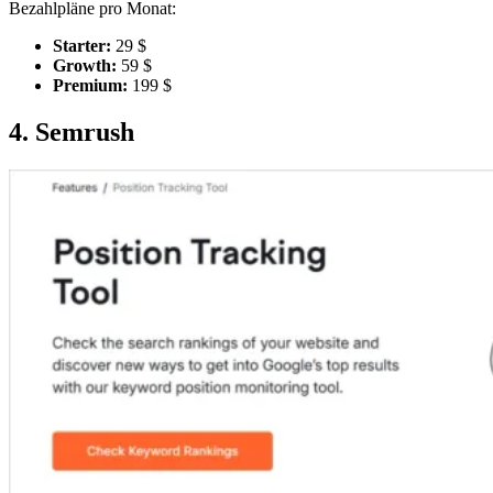
Bezahlpläne pro Monat:
Starter:
29 $
Growth:
59 $
Premium:
199 $
4. Semrush