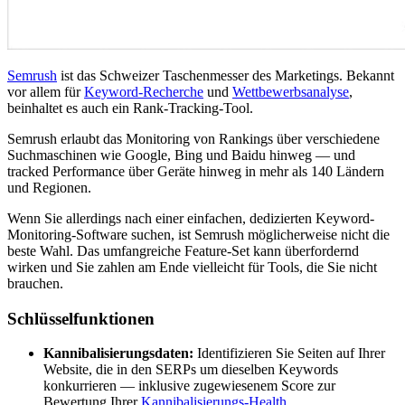
Semrush
ist das Schweizer Taschenmesser des Marketings. Bekannt
vor allem für
Keyword-Recherche
und
Wettbewerbsanalyse
,
beinhaltet es auch ein Rank-Tracking-Tool.
Semrush erlaubt das Monitoring von Rankings über verschiedene
Suchmaschinen wie Google, Bing und Baidu hinweg — und
tracked Performance über Geräte hinweg in mehr als 140 Ländern
und Regionen.
Wenn Sie allerdings nach einer einfachen, dedizierten Keyword-
Monitoring-Software suchen, ist Semrush möglicherweise nicht die
beste Wahl. Das umfangreiche Feature-Set kann überfordernd
wirken und Sie zahlen am Ende vielleicht für Tools, die Sie nicht
brauchen.
Schlüsselfunktionen
Kannibalisierungsdaten:
Identifizieren Sie Seiten auf Ihrer
Website, die in den SERPs um dieselben Keywords
konkurrieren — inklusive zugewiesenem Score zur
Bewertung Ihrer
Kannibalisierungs-Health
.