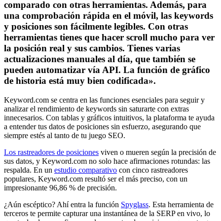
comparado con otras herramientas. Además, para
una comprobación rápida en el móvil, las keywords
y posiciones son fácilmente legibles. Con otras
herramientas tienes que hacer scroll mucho para ver
la posición real y sus cambios. Tienes varias
actualizaciones manuales al día, que también se
pueden automatizar vía API. La función de gráfico
de historia está muy bien codificada».
Keyword.com se centra en las funciones esenciales para seguir y
analizar el rendimiento de keywords sin saturarte con extras
innecesarios. Con tablas y gráficos intuitivos, la plataforma te ayuda
a entender tus datos de posiciones sin esfuerzo, asegurando que
siempre estés al tanto de tu juego SEO.
Los rastreadores de posiciones
viven o mueren según la precisión de
sus datos, y Keyword.com no solo hace afirmaciones rotundas: las
respalda. En un
estudio comparativo
con cinco rastreadores
populares, Keyword.com resultó ser el más preciso, con un
impresionante 96,86 % de precisión.
¿Aún escéptico? Ahí entra la función
Spyglass
. Esta herramienta de
terceros te permite capturar una instantánea de la SERP en vivo, lo