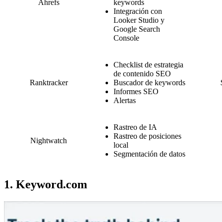
Ahrefs
keywords
Integración con
Looker Studio y
Google Search
Console
Checklist de estrategia
de contenido SEO
Ranktracker
Buscador de keywords
Informes SEO
Alertas
Rastreo de IA
Rastreo de posiciones
Nightwatch
local
Segmentación de datos
1. Keyword.com