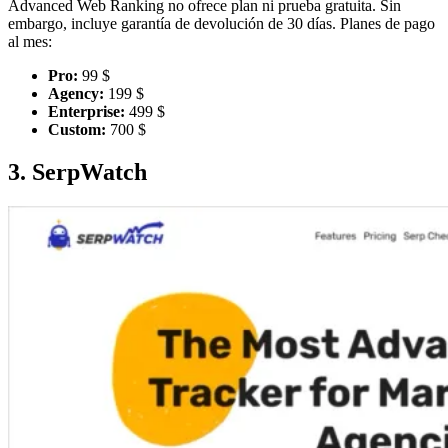
Advanced Web Ranking no ofrece plan ni prueba gratuita. Sin
embargo, incluye garantía de devolución de 30 días. Planes de pago
al mes:
Pro:
99 $
Agency:
199 $
Enterprise:
499 $
Custom:
700 $
3. SerpWatch