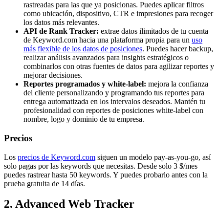
rastreadas para las que ya posicionas. Puedes aplicar filtros
como ubicación, dispositivo, CTR e impresiones para recoger
los datos más relevantes.
API de Rank Tracker:
extrae datos ilimitados de tu cuenta
de Keyword.com hacia una plataforma propia para un
uso
más flexible de los datos de posiciones
. Puedes hacer backup,
realizar análisis avanzados para insights estratégicos o
combinarlos con otras fuentes de datos para agilizar reportes y
mejorar decisiones.
Reportes programados y white-label:
mejora la confianza
del cliente personalizando y programando tus reportes para
entrega automatizada en los intervalos deseados. Mantén tu
profesionalidad con reportes de posiciones white-label con
nombre, logo y dominio de tu empresa.
Precios
Los
precios de Keyword.com
siguen un modelo pay-as-you-go, así
solo pagas por las keywords que necesitas. Desde solo 3 $/mes
puedes rastrear hasta 50 keywords. Y puedes probarlo antes con la
prueba gratuita de 14 días.
2. Advanced Web Tracker