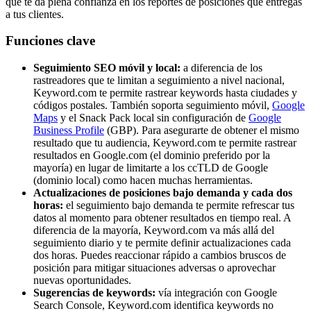
que te da plena confianza en los reportes de posiciones que entregas
a tus clientes.
Funciones clave
Seguimiento SEO móvil y local:
a diferencia de los
rastreadores que te limitan a seguimiento a nivel nacional,
Keyword.com te permite rastrear keywords hasta ciudades y
códigos postales. También soporta seguimiento móvil,
Google
Maps
y el Snack Pack local sin configuración de
Google
Business Profile
(GBP). Para asegurarte de obtener el mismo
resultado que tu audiencia, Keyword.com te permite rastrear
resultados en Google.com (el dominio preferido por la
mayoría) en lugar de limitarte a los ccTLD de Google
(dominio local) como hacen muchas herramientas.
Actualizaciones de posiciones bajo demanda y cada dos
horas:
el seguimiento bajo demanda te permite refrescar tus
datos al momento para obtener resultados en tiempo real. A
diferencia de la mayoría, Keyword.com va más allá del
seguimiento diario y te permite definir actualizaciones cada
dos horas. Puedes reaccionar rápido a cambios bruscos de
posición para mitigar situaciones adversas o aprovechar
nuevas oportunidades.
Sugerencias de keywords:
vía integración con Google
Search Console, Keyword.com identifica keywords no