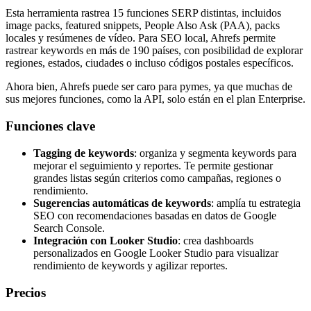
Esta herramienta rastrea 15 funciones SERP distintas, incluidos
image packs, featured snippets, People Also Ask (PAA), packs
locales y resúmenes de vídeo. Para SEO local, Ahrefs permite
rastrear keywords en más de 190 países, con posibilidad de explorar
regiones, estados, ciudades o incluso códigos postales específicos.
Ahora bien, Ahrefs puede ser caro para pymes, ya que muchas de
sus mejores funciones, como la API, solo están en el plan Enterprise.
Funciones clave
Tagging de keywords
: organiza y segmenta keywords para
mejorar el seguimiento y reportes. Te permite gestionar
grandes listas según criterios como campañas, regiones o
rendimiento.
Sugerencias automáticas de keywords
: amplía tu estrategia
SEO con recomendaciones basadas en datos de Google
Search Console.
Integración con Looker Studio
: crea dashboards
personalizados en Google Looker Studio para visualizar
rendimiento de keywords y agilizar reportes.
Precios