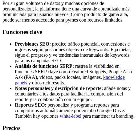
Por su gran volumen de datos y muchas opciones de
personalización, la plataforma tiene una curva de aprendizaje más
pronunciada para usuarios nuevos. Como producto de gama alta,
puede ser menos adecuado para pymes con recursos limitados.
Funciones clave
Previsiones SEO:
predice tráfico potencial, conversiones e
ingresos según posiciones objetivo de keywords. Fija metas,
sigue el progreso y ve tendencias interanuales de keywords
para tus campañas SEO.
Análisis de funciones SERP:
rastrea la visibilidad en
funciones SERP clave como Featured Snippets, People Also
Ask (PAA), vídeos, packs locales, imágenes,
knowledge
panels
y otros rich results.
Notas personales y descripción de reporte:
añade notas y
comentarios a tus datos para facilitar la comprensión del
reporte y la colaboración con tu equipo.
Reportes SEO:
personaliza y programa reportes para
compartirlos automáticamente por email o Google Drive.
También hay opciones
white-label
para mantener tu branding.
Precios