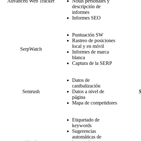
Advanced Web Tracker
Notas personales y
descripción de
informes
Informes SEO
Puntuación SW
Rastreo de posiciones
local y en móvil
SerpWatch
Informes de marca
blanca
Captura de la SERP
Datos de
canibalización
Semrush
Datos a nivel de
página
Mapa de competidores
Etiquetado de
keywords
Sugerencias
automáticas de