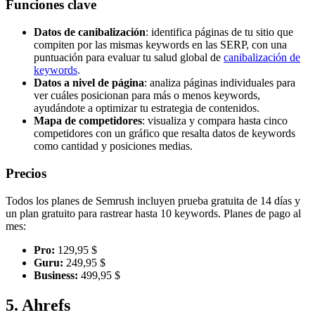
Funciones clave
Datos de canibalización
: identifica páginas de tu sitio que
compiten por las mismas keywords en las SERP, con una
puntuación para evaluar tu salud global de
canibalización de
keywords
.
Datos a nivel de página
: analiza páginas individuales para
ver cuáles posicionan para más o menos keywords,
ayudándote a optimizar tu estrategia de contenidos.
Mapa de competidores
: visualiza y compara hasta cinco
competidores con un gráfico que resalta datos de keywords
como cantidad y posiciones medias.
Precios
Todos los planes de Semrush incluyen prueba gratuita de 14 días y
un plan gratuito para rastrear hasta 10 keywords. Planes de pago al
mes:
Pro:
129,95 $
Guru:
249,95 $
Business:
499,95 $
5. Ahrefs