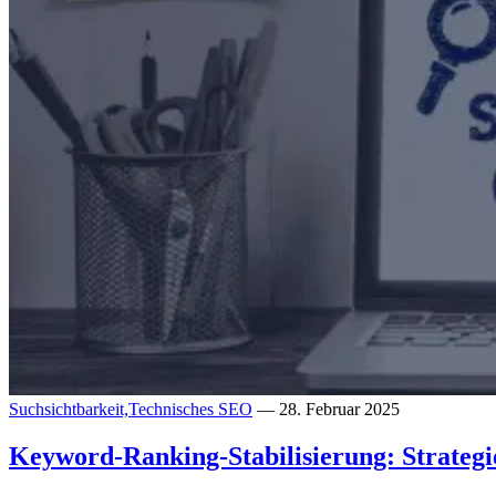
Suchsichtbarkeit,
Technisches SEO
— 28. Februar 2025
Keyword-Ranking-Stabilisierung: Strateg