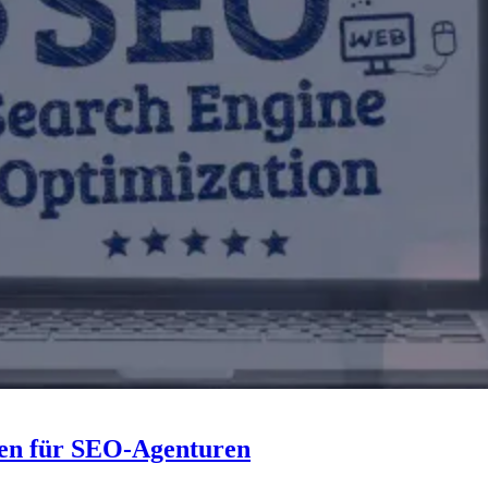
ien für SEO-Agenturen