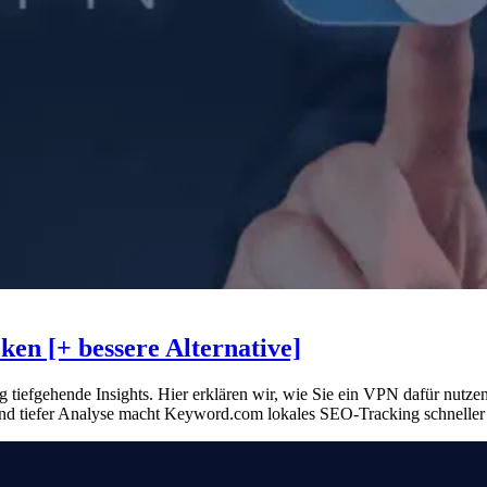
en [+ bessere Alternative]
ig tiefgehende Insights. Hier erklären wir, wie Sie ein VPN dafür nu
 und tiefer Analyse macht Keyword.com lokales SEO-Tracking schneller 