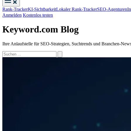
Rank-Tracker
KI-Sichtbarkeit
Lokaler Rank-Tracker
SEO-Agenturen
I
Anmelden
Kostenlos testen
Keyword.com Blog
Ihre Anlaufstelle für SEO-Strategien, Suchtrends und Branchen-News