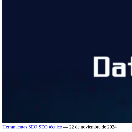
Herramientas SEO,
SEO técnico
— 22 de noviembre de 2024