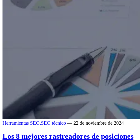
Herramientas SEO,
SEO técnico
— 22 de noviembre de 2024
Los 8 mejores rastreadores de posiciones