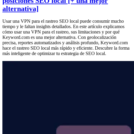
posiciones SEO local [+ una mejor
alternativa]
Usar una VPN para el rastreo SEO local puede consumir mucho
tiempo y le faltan insights detallados. En este artículo explicamos
cómo usar una VPN para el rastreo, sus limitaciones y por qué
Keyword.com es una mejor alternativa. Con geolocalización
precisa, reportes automatizados y análisis profundo, Keyword.com
hace el rastreo SEO local más rápido y eficiente. Descubre la forma
más inteligente de optimizar tu estrategia de SEO local.