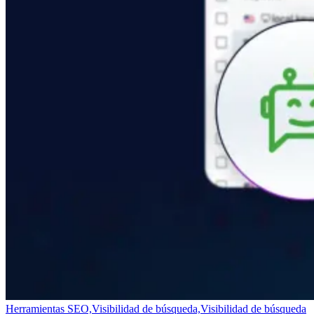
Herramientas SEO,
Visibilidad de búsqueda,
Visibilidad de búsqueda