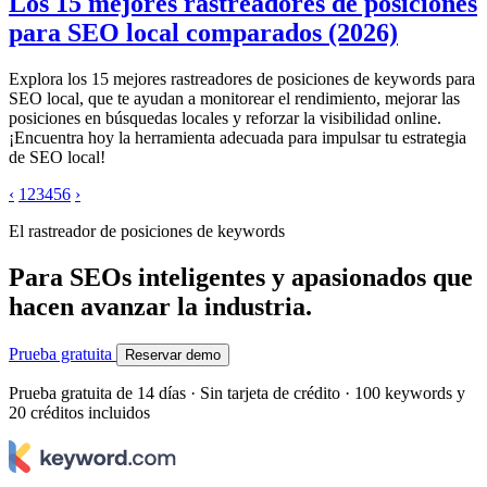
Los 15 mejores rastreadores de posiciones
para SEO local comparados (2026)
Explora los 15 mejores rastreadores de posiciones de keywords para
SEO local, que te ayudan a monitorear el rendimiento, mejorar las
posiciones en búsquedas locales y reforzar la visibilidad online.
¡Encuentra hoy la herramienta adecuada para impulsar tu estrategia
de SEO local!
‹
1
2
3
4
5
6
›
El rastreador de posiciones de keywords
Para SEOs inteligentes y apasionados que
hacen avanzar la industria.
Prueba gratuita
Reservar demo
Prueba gratuita de 14 días · Sin tarjeta de crédito · 100 keywords y
20 créditos incluidos