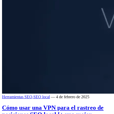
Herramientas SEO,
SEO local
— 4 de febrero de 2025
Cómo usar una VPN para el rastreo de