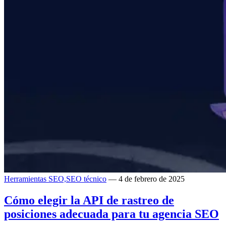
Herramientas SEO,
SEO técnico
— 4 de febrero de 2025
Cómo elegir la API de rastreo de
posiciones adecuada para tu agencia SEO