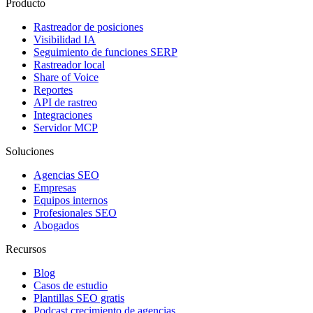
Producto
Rastreador de posiciones
Visibilidad IA
Seguimiento de funciones SERP
Rastreador local
Share of Voice
Reportes
API de rastreo
Integraciones
Servidor MCP
Soluciones
Agencias SEO
Empresas
Equipos internos
Profesionales SEO
Abogados
Recursos
Blog
Casos de estudio
Plantillas SEO gratis
Podcast crecimiento de agencias