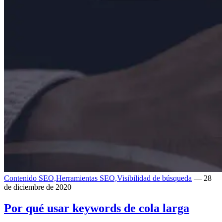
Contenido SEO,
Herramientas SEO,
Visibilidad de búsqueda
— 28
de diciembre de 2020
Por qué usar keywords de cola larga