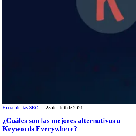
Herramientas SEO
— 28 de abril de 2021
¿Cuáles son las mejores alternativas a
Keywords Everywhere?