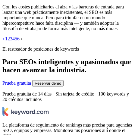
Con los costes publicitarios al alza y las barreras de entrada para
lanzar una web prácticamente inexistentes, el SEO es más
importante que nunca. Pero para triunfar en un mundo
hipercompetitivo hace falta disciplina — y también adoptar la
filosofía de «trabajar de forma más inteligente, no más dura».
‹
1
2
3
4
5
6
›
El rastreador de posiciones de keywords
Para SEOs inteligentes y apasionados que
hacen avanzar la industria.
Prueba gratuita
Reservar demo
Prueba gratuita de 14 días · Sin tarjeta de crédito · 100 keywords y
20 créditos incluidos
La plataforma de seguimiento de rankings más precisa para agencias
SEO, equipos y empresas. Monitorea tus posiciones allí donde el