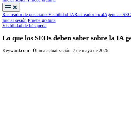
Rastreador de posiciones
Visibilidad IA
Rastreador local
Agencias SE
Iniciar sesión
Prueba gratuita
Visibilidad de búsqueda
Lo que los SEOs deben saber sobre la IA g
Keyword.com
·
Última actualización: 7 de mayo de 2026