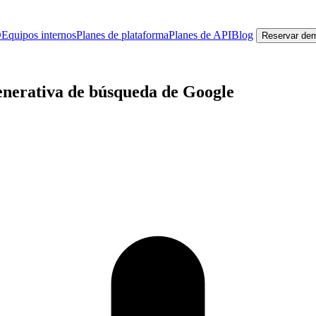
O
Equipos internos
Planes de plataforma
Planes de API
Blog
Reservar de
enerativa de búsqueda de Google