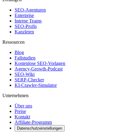
SEO-Agenturen
Enterprise
Interne Teams
SEO-Profis
Kanzleien
Ressourcen
Blog
Fallstudien
Kostenlose SEO-Vorlagen
Agency-Growth-Podcast
SEO-Wiki
SERP-Checker
KI-Crawler-Simulator
Unternehmen
Über uns
Preise
Kontakt
Affiliate-Programm
Datenschutzeinstellungen