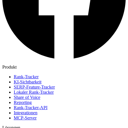
Produkt
Rank-Tracker
KI-Sichtbarkeit
SERP-Feature-Tracker
Lokaler Rank-Tracker
Share of Voice
Reporting
Rank-Tracker-API
Integrationen
MCP-Server
Lösungen