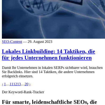
SEO-Content
— 29. August 2023
Lokales Linkbuilding: 14 Taktiken, die
für jedes Unternehmen funktionieren
Damit Ihr Unternehmen in lokalen SERPs sichtbarer wird, brauchen
Sie Backlinks. Hier sind 14 Taktiken, die andere Unternehmen
erfolgreich einsetzen.
‹
1
…
11
12
13
…
20
›
Der Keyword-Rank-Tracker
Für smarte, leidenschaftliche SEOs, die