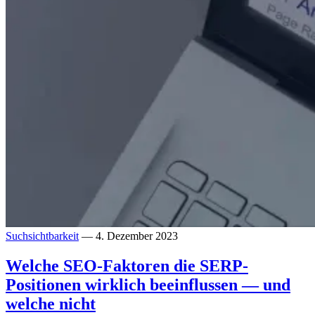
Suchsichtbarkeit
— 4. Dezember 2023
Welche SEO-Faktoren die SERP-
Positionen wirklich beeinflussen — und
welche nicht