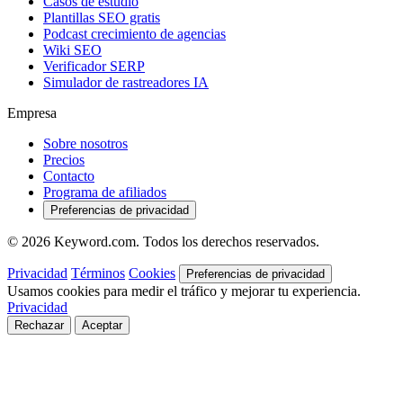
Casos de estudio
Plantillas SEO gratis
Podcast crecimiento de agencias
Wiki SEO
Verificador SERP
Simulador de rastreadores IA
Empresa
Sobre nosotros
Precios
Contacto
Programa de afiliados
Preferencias de privacidad
© 2026 Keyword.com. Todos los derechos reservados.
Privacidad
Términos
Cookies
Preferencias de privacidad
Usamos cookies para medir el tráfico y mejorar tu experiencia.
Privacidad
Rechazar
Aceptar