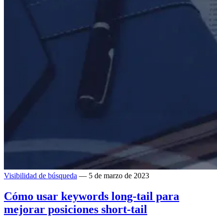
Visibilidad de búsqueda
— 5 de marzo de 2023
Cómo usar keywords long-tail para
mejorar posiciones short-tail