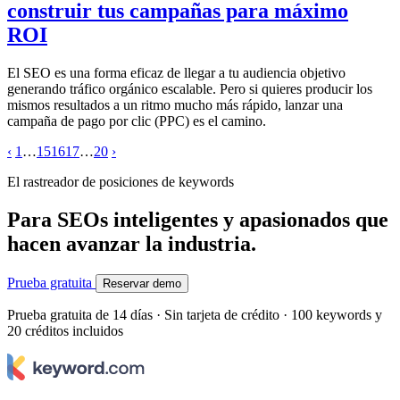
construir tus campañas para máximo
ROI
El SEO es una forma eficaz de llegar a tu audiencia objetivo
generando tráfico orgánico escalable. Pero si quieres producir los
mismos resultados a un ritmo mucho más rápido, lanzar una
campaña de pago por clic (PPC) es el camino.
‹
1
…
15
16
17
…
20
›
El rastreador de posiciones de keywords
Para SEOs inteligentes y apasionados que
hacen avanzar la industria.
Prueba gratuita
Reservar demo
Prueba gratuita de 14 días · Sin tarjeta de crédito · 100 keywords y
20 créditos incluidos