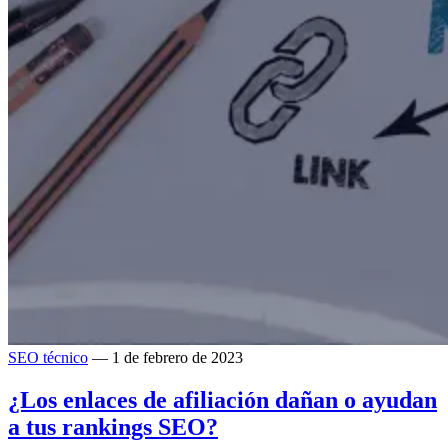
SEO técnico
— 1 de febrero de 2023
¿Los enlaces de afiliación dañan o ayudan
a tus rankings SEO?