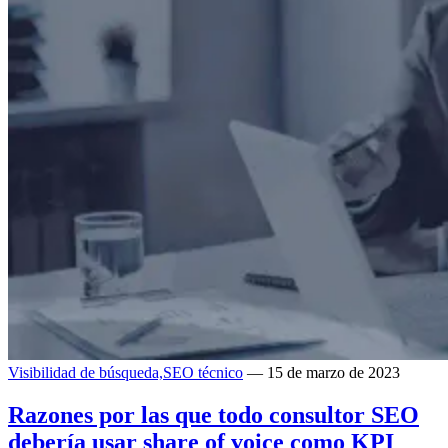
Visibilidad de búsqueda,
SEO técnico
— 15 de marzo de 2023
Razones por las que todo consultor SEO
debería usar share of voice como KPI