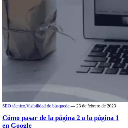
SEO técnico,
Visibilidad de búsqueda
— 23 de febrero de 2023
Cómo pasar de la página 2 a la página 1
en Google