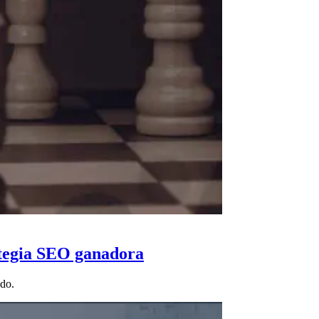
ategia SEO ganadora
ado.