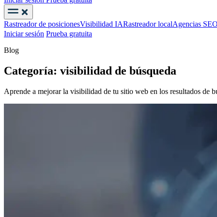
Iniciar sesión
Prueba gratuita
Rastreador de posiciones
Visibilidad IA
Rastreador local
Agencias SE
Iniciar sesión
Prueba gratuita
Blog
Categoría: visibilidad de búsqueda
Aprende a mejorar la visibilidad de tu sitio web en los resultados de 