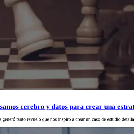
samos cerebro y datos para crear una estr
e generó tanto revuelo que nos inspiró a crear un caso de estudio detall