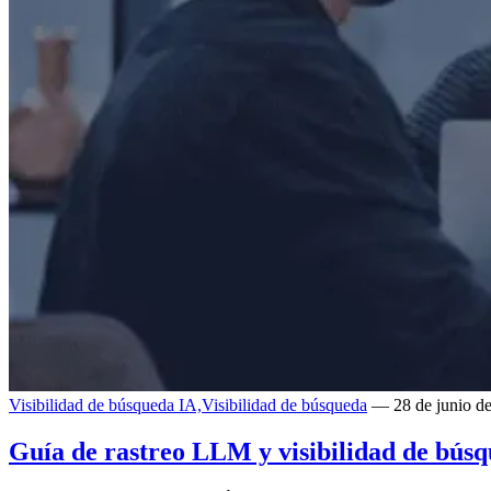
Visibilidad de búsqueda IA,
Visibilidad de búsqueda
— 28 de junio d
Guía de rastreo LLM y visibilidad de bús