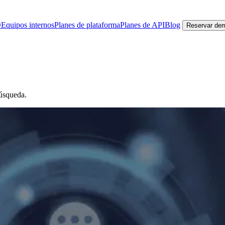
O
Equipos internos
Planes de plataforma
Planes de API
Blog
Reservar de
búsqueda.