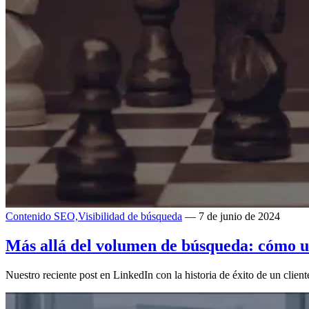
Contenido SEO,
Visibilidad de búsqueda
— 7 de junio de 2024
Más allá del volumen de búsqueda: cómo u
Nuestro reciente post en LinkedIn con la historia de éxito de un client