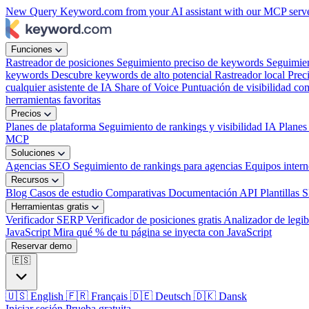
New
Query Keyword.com from your AI assistant with our MCP serv
week?
Funciones
Rastreador de posiciones
Seguimiento preciso de keywords
Seguimie
keywords
Descubre keywords de alto potencial
Rastreador local
Prec
cualquier asistente de IA
Share of Voice
Puntuación de visibilidad com
herramientas favoritas
Precios
Planes de plataforma
Seguimiento de rankings y visibilidad IA
Planes
MCP
Soluciones
Agencias SEO
Seguimiento de rankings para agencias
Equipos inter
Recursos
Blog
Casos de estudio
Comparativas
Documentación API
Plantillas 
Herramientas gratis
Verificador SERP
Verificador de posiciones gratis
Analizador de legib
JavaScript
Mira qué % de tu página se inyecta con JavaScript
Reservar demo
🇪🇸
🇺🇸
English
🇫🇷
Français
🇩🇪
Deutsch
🇩🇰
Dansk