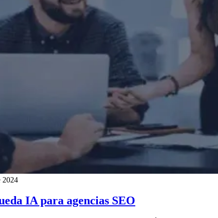
e 2024
queda IA para agencias SEO