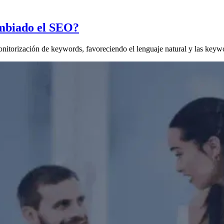
ambiado el SEO?
torización de keywords, favoreciendo el lenguaje natural y las keywor