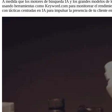
A medida que los motores de búsqueda IA y los grandes modelos de le
usando herramientas como Keyword.com para monitorear el rendimiento
con tácticas centradas en IA para impulsar la presencia de tu cliente 