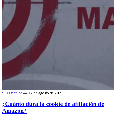
SEO técnico
— 12 de agosto de 2021
¿Cuánto dura la cookie de afiliación de
Amazon?