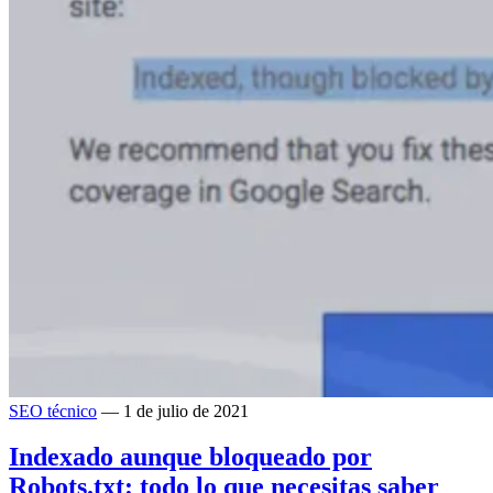
SEO técnico
— 1 de julio de 2021
Indexado aunque bloqueado por
Robots.txt: todo lo que necesitas saber