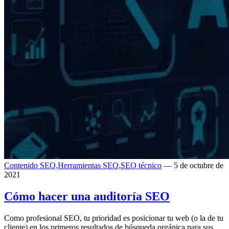
Contenido SEO,
Herramientas SEO,
SEO técnico
— 5 de octubre de
2021
Cómo hacer una auditoría SEO
Como profesional SEO, tu prioridad es posicionar tu web (o la de tu
cliente) en los primeros resultados de búsqueda orgánica para sus