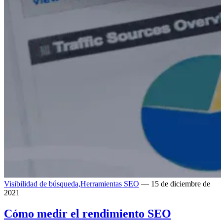
Visibilidad de búsqueda,
Herramientas SEO
— 15 de diciembre de
2021
Cómo medir el rendimiento SEO