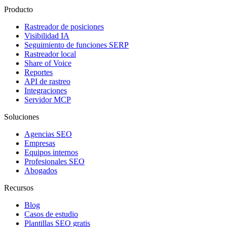
Producto
Rastreador de posiciones
Visibilidad IA
Seguimiento de funciones SERP
Rastreador local
Share of Voice
Reportes
API de rastreo
Integraciones
Servidor MCP
Soluciones
Agencias SEO
Empresas
Equipos internos
Profesionales SEO
Abogados
Recursos
Blog
Casos de estudio
Plantillas SEO gratis