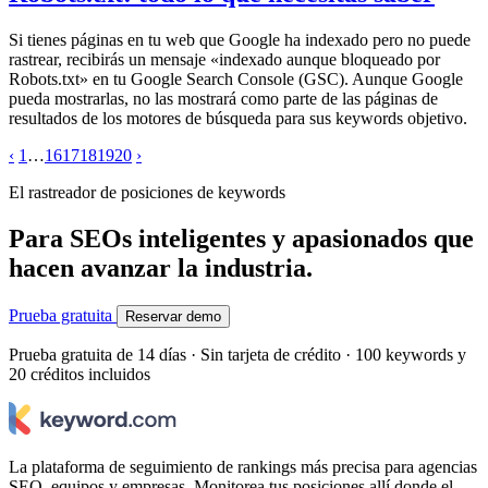
Si tienes páginas en tu web que Google ha indexado pero no puede
rastrear, recibirás un mensaje «indexado aunque bloqueado por
Robots.txt» en tu Google Search Console (GSC). Aunque Google
pueda mostrarlas, no las mostrará como parte de las páginas de
resultados de los motores de búsqueda para sus keywords objetivo.
‹
1
…
16
17
18
19
20
›
El rastreador de posiciones de keywords
Para SEOs inteligentes y apasionados que
hacen avanzar la industria.
Prueba gratuita
Reservar demo
Prueba gratuita de 14 días · Sin tarjeta de crédito · 100 keywords y
20 créditos incluidos
La plataforma de seguimiento de rankings más precisa para agencias
SEO, equipos y empresas. Monitorea tus posiciones allí donde el