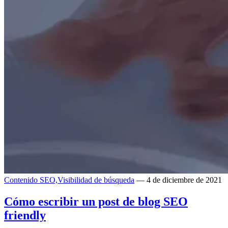
Contenido SEO,
Visibilidad de búsqueda
— 4 de diciembre de 2021
Cómo escribir un post de blog SEO
friendly