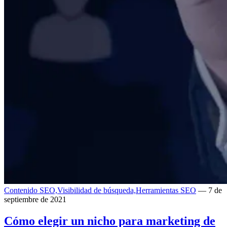
Contenido SEO,
Visibilidad de búsqueda,
Herramientas SEO
— 7 de
septiembre de 2021
Cómo elegir un nicho para marketing de