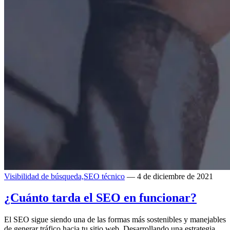
Visibilidad de búsqueda,
SEO técnico
— 4 de diciembre de 2021
¿Cuánto tarda el SEO en funcionar?
El SEO sigue siendo una de las formas más sostenibles y manejables
de generar tráfico hacia tu sitio web. Desarrollando una estrategia