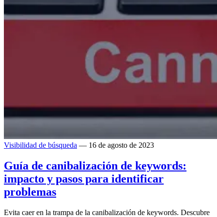
Visibilidad de búsqueda
— 16 de agosto de 2023
Guía de canibalización de keywords:
impacto y pasos para identificar
problemas
Evita caer en la trampa de la canibalización de keywords. Descubre