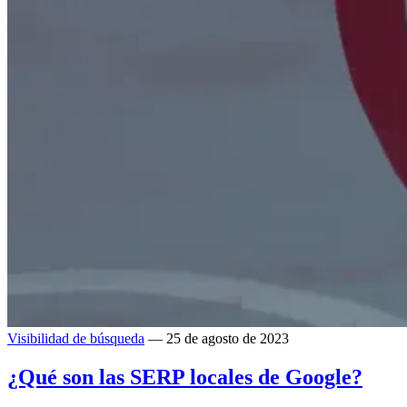
Visibilidad de búsqueda
— 25 de agosto de 2023
¿Qué son las SERP locales de Google?