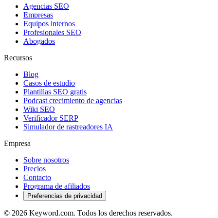
Agencias SEO
Empresas
Equipos internos
Profesionales SEO
Abogados
Recursos
Blog
Casos de estudio
Plantillas SEO gratis
Podcast crecimiento de agencias
Wiki SEO
Verificador SERP
Simulador de rastreadores IA
Empresa
Sobre nosotros
Precios
Contacto
Programa de afiliados
Preferencias de privacidad
© 2026 Keyword.com. Todos los derechos reservados.